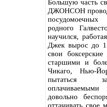
Большую часть св
ДЖОНСОН проводил
посудомоечны
родного Галвест
научился, работа
Джек вырос до 18
свои боксерские
старшими и бол
Чикаго, Нью-Йо
пытаться за
оплачиваемыми 
довольно беспор
оттачивать свое м