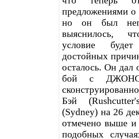
что теперь о
предложениями 
но он был непр
выяснилось, ч
условие будет
достойных причин
осталось. Он дал 
бой с ДЖОНС
сконструированно
Бэй (Rushcutte
(Sydney) на 26 де
отмечено выше и 
подобных случая