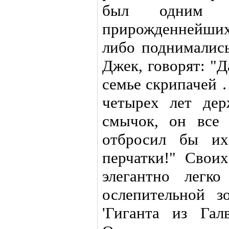
был одним из
прирожденнейших 
либо поднимались
Джек, говорят: "Д
семье скрипачей 
четырех лет де
смычок, он все
отбросил бы их
перчатки!" Сво
элегантно легк
ослепительной з
'Гиганта из Гал