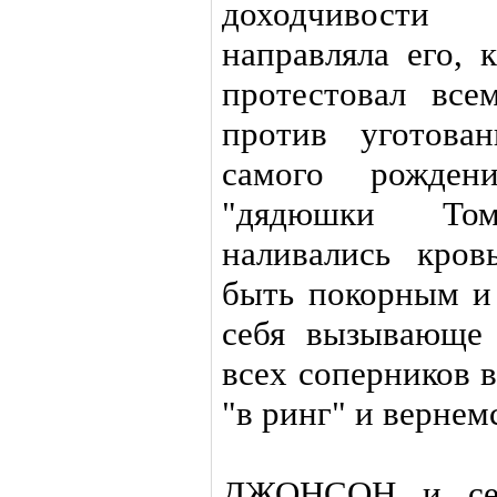
доходчивости
направляла его, 
протестовал вс
против уготова
самого рожден
"дядюшки Том
наливались кров
быть покорным и
себя вызывающе
всех соперников в
"в ринг" и вернем
ДЖОНСОН и сей