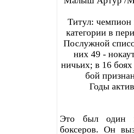
Малыш Артур /Ма
Титул: чемпион 
категории в пери
Послужной список
них 49 - нокау
ничьих; в 16 боях
бой призна
Годы актив
Это был один 
боксеров. Он вы