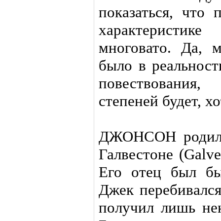
показаться, что 
характеристик
многовато. Да, 
было в реальност
повествования
степеней будет, хо
ДЖОНСОН родилс
Галвестоне (Galve
Его отец был б
Джек перебивалс
получил лишь нек