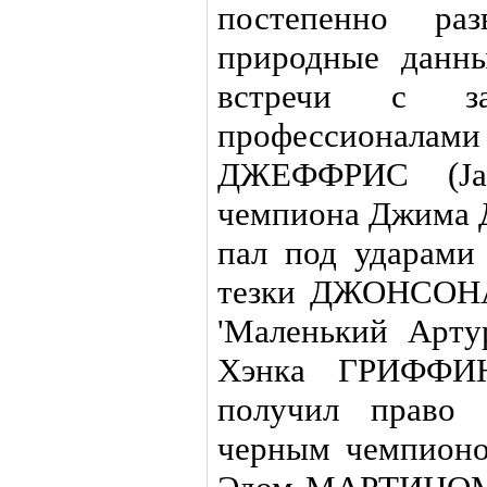
постепенно ра
природные данн
встречи с за
профессионалам
ДЖЕФФРИС (Ja
чемпиона Джима
пал под ударами 
тезки ДЖОНСОНА
'Маленький Арту
Хэнка ГРИФФИ
получил право 
черным чемпионо