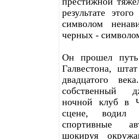
престижной тяжел
результате этого
символом ненав
черных - символо
Он прошел путь
Галвестона, шта
двадцатого в
собственный дж
ночной клуб в Ч
сцене, водил 
спортивные авт
шокируя окружа