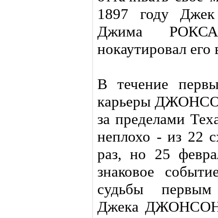
1897 году Джек
Джима РОКС
нокаутировал его 
В течение первы
карьеры ДЖОНСОН
за пределами Теха
неплохо - из 22 
раз, но 25 февр
знаковое событи
судьбы первым
Джека ДЖОНСОНА