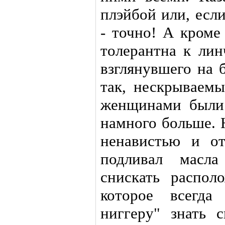
плэйбой или, если
- точно! А кроме 
толерантна к лин
взглянувшего на 
так, нескрываем
женщинами были 
намного больше. 
ненавистью и о
подливал масла
снискать распол
которое всегда
ниггеру" знать 