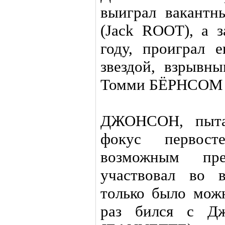
выиграл вакант
(Jack ROOT), а 
году, проиграл 
звездой, взрывн
Томми БЁРНСОМ 
ДЖОНСОН, пытая
фокус первост
возможным пре
участвовал во в
только было можн
раз бился с 