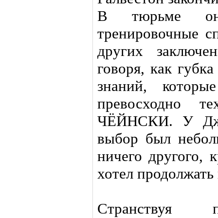
В тюрьме они
тренировочные сп
других заключе
говоря, как губк
знаний, которы
превосходно те
ЧЁЙНСКИ. У Дже
выбор был небол
ничего другого, к
хотел продолжать
Странствуя 