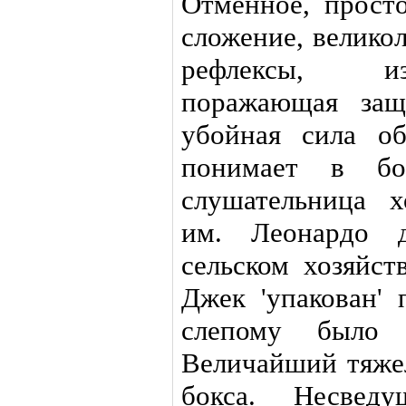
Отменное, просто
сложение, велико
рефлексы, из
поражающая защ
убойная сила о
понимает в бо
слушательница х
им. Леонардо 
сельском хозяйст
Джек 'упакован'
слепому было
Величайший тяже
бокса. Несвед