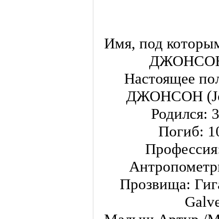
Имя, под которы
ДЖОНСОН 
Настоящее по
ДЖОНСОН (Jo
Родился: 
Погиб: 1
Профессия:
Антропометри
Прозвища: Гиг
Galve