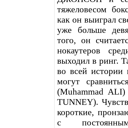
тяжеловесом бокс
как он выиграл с
уже больше девя
того, он считае
нокаутеров сред
выходил в ринг. 
во всей истории 
могут сравнить
(Muhammad ALI)
TUNNEY). Чувст
короткие, пронза
с постоянным