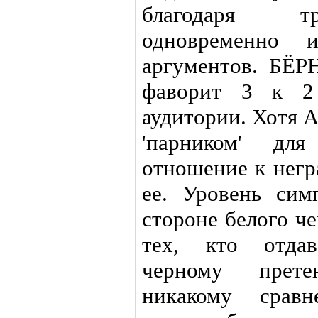
благодаря тр
одновременно 
аргументов. БЁР
фаворит 3 к 2 
аудитории. Хотя А
'парником' для
отношение к негр
ее. Уровень сим
стороне белого ч
тех, кто отдав
черному прете
никакому срав