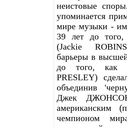
неистовые споры
упоминается прим
мире музыки - имя
39 лет до того
(Jackie ROBIN
барьеры в высшей 
до того, как 
PRESLEY) сдела
объединив 'черн
Джек ДЖОНСОН
американским (
чемпионом ми