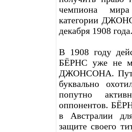
чемпиона мир
категории ДЖОНС
декабря 1908 года
В 1908 году де
БЁРНС уже не м
ДЖОНСОНА. Путе
буквально охоти
попутно актив
оппонентов. БЁРН
в Австралии дл
защите своего тит