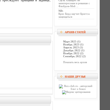
ех преследуют прыщики в заднице,
Сауль Альварес не
заинтересован в реванше с
Флойдом-Мей ...
ND
:
Крис Берд научит Бриггса
защищаться
АРХИВ СТАТЕЙ
Март 2025 (1)
Ноябрь 2023 (1)
Апрель 2023 (1)
Декабрь 2022 (1)
Ноябрь 2022 (2)
Сентябрь 2022 (2)
Показать весь архив
НАШИ ДРУЗЬЯ