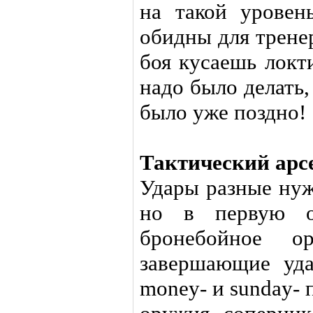
на такой уровен
обидны для трене
боя кусаешь локти
надо было делать,
было уже поздно!
Тактический арс
Удары разные нуж
но в первую оч
бронебойное о
завершающие удар
money- и sunday- 