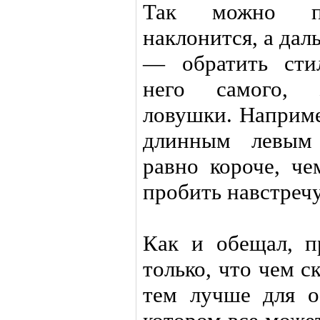
Так можно пр
наклонится, а дал
— обратить сти
него самого, з
ловушки. Наприме
длинным левым 
равно короче, че
пробить навстречу
Как и обещал, п
только, что чем с
тем лучше для о