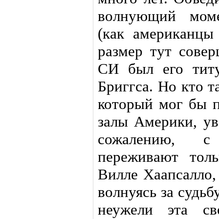
волнующий мом
(как американцы 
размер тут сове
СИ был его тит
Бриггса. Но кто 
который мог бы п
залы Америки, ув
сожалению, с
переживают тол
Вилле Хаапсалло,
волнуясь за судь
неужели эта св