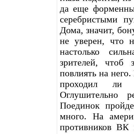
да еще форменны
серебристыми п
Дома, значит, бо
не уверен, что 
настолько силь
зрителей, чтоб 
повлиять на него
проходил ли
Оглушительно р
Поединок пройд
много. На амери
противников ВК 