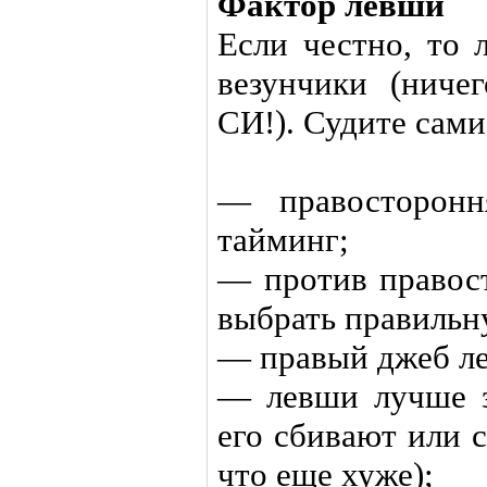
Фактор левши
Если честно, то
везунчики (ниче
СИ!). Судите сами
— правосторонн
тайминг;
— против правос
выбрать правильн
— правый джеб ле
— левши лучше 
его сбивают или 
что еще хуже);