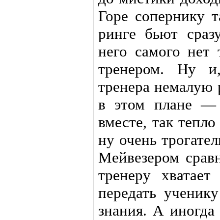
Горе сопернику т
ринге бьют сразу
него самого нет 
тренером. Ну и
тренера немалую 
в этом плане — 
вместе, так тепл
ну очень трогате
Мейвезером сравн
тренеру хватает
передать ученику
знания. А иногда