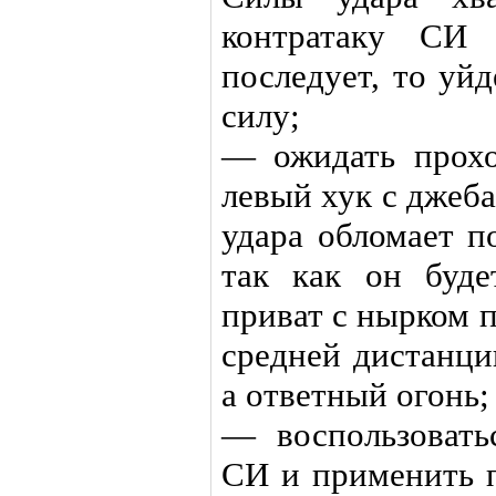
контратаку СИ
последует, то уй
силу;
— ожидать прох
левый хук с джеба
удара обломает п
так как он буде
приват с нырком 
средней дистанци
а ответный огонь;
— воспользовать
СИ и применить п