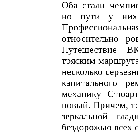
Оба стали чемпи
но пути у них
Профессиональ
относительно ро
Путешествие В
тряским маршрута
несколько серьезн
капитального ре
механику Стюарт
новый. Причем, те
зеркальной гла
бездорожью всех 