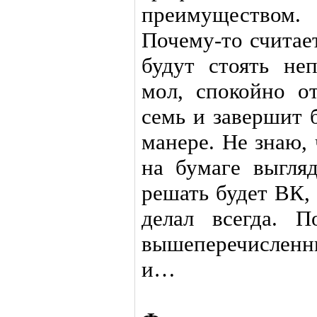
преимуществом
Почему-то считае
будут стоять не
мол, спокойно от
семь и завершит 
манере. Не знаю, 
на бумаге выгляд
решать будет ВК, 
делал всегда. 
вышеперечисленн
и…