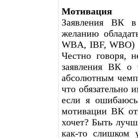
Мотивация
Заявления ВК в
желанию обладат
WBA, IBF, WBO) н
Честно говоря, 
заявления ВК о 
абсолютным чемпи
что обязательно и
если я ошибаюсь
мотивации ВК от
хочет? Быть лучш
как-то слишком 