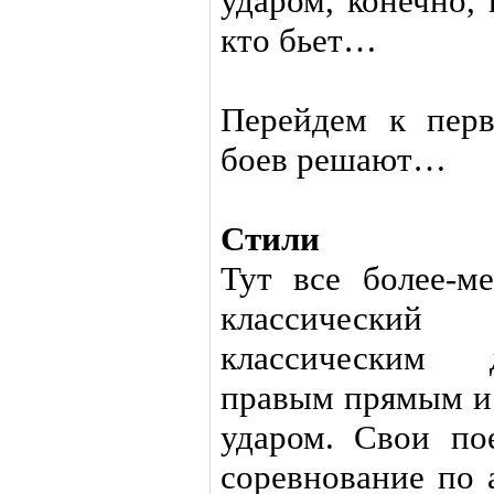
ударом, конечно, 
кто бьет…
Перейдем к пер
боев решают…
Стили
Тут все более-м
классический
классическим 
правым прямым и
ударом. Свои по
соревнование по 