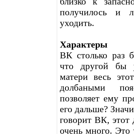
близко к запас
получилось и л
уходить.
Характеры
ВК столько раз б
что другой бы 
матери весь это
долбаными поя
позволяет ему пр
его дальше? Значи
говорит ВК, этот
очень много. Это