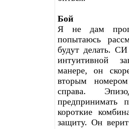
Бой
Я не дам прог
попытаюсь расс
будут делать. С
интуитивной з
манере, он скор
вторым номеро
справа. Эпиз
предпринимать 
короткие комбин
защиту. Он верит