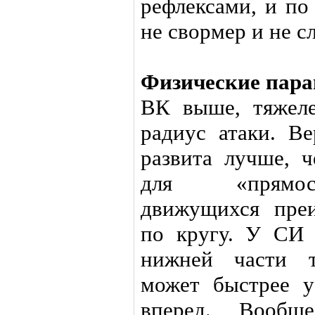
рефлексами, и по
не свормер и не с
Физические пар
ВК выше, тяжел
радиус атаки. Ве
развита лучше, 
для «прямост
движущихся пре
по кругу. У СИ 
нижней части т
может быстрее у
вперед. Вообще