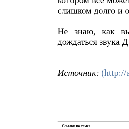
котором все може
слишком долго и 
Не знаю, как в
дождаться звука 
Источник:
(http://
Ссылки по теме: