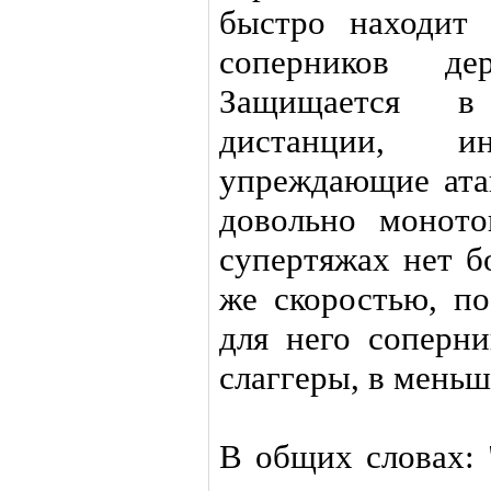
быстро находит 
соперников де
Защищается в
дистанции, и
упреждающие атак
довольно монот
супертяжах нет б
же скоростью, п
для него соперн
слаггеры, в меньш
В общих словах: 