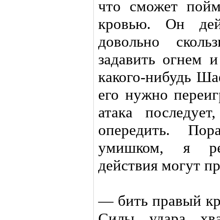
что сможет пойм
кровью. Он дей
довольно сколь
задавить огнем и
какого-нибудь Ша
его нужно переиг
атака последуе
опередить. Пор
умишком, я р
действия могут п
— бить правый кро
Силы удара хва