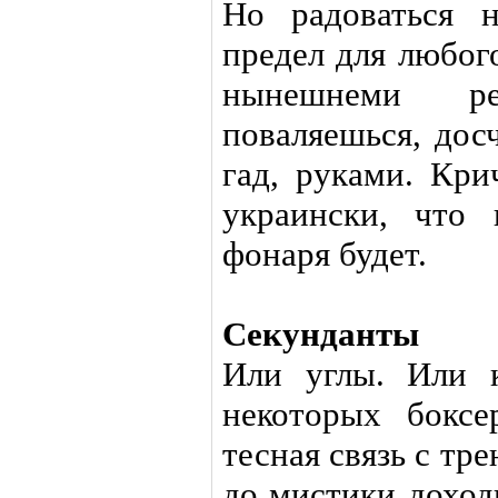
Но радоваться н
предел для любого
нынешнеми р
поваляешься, дос
гад, руками. Кри
украински, что 
фонаря будет.
Секунданты
Или углы. Или 
некоторых боксе
тесная связь с тре
до мистики доходи