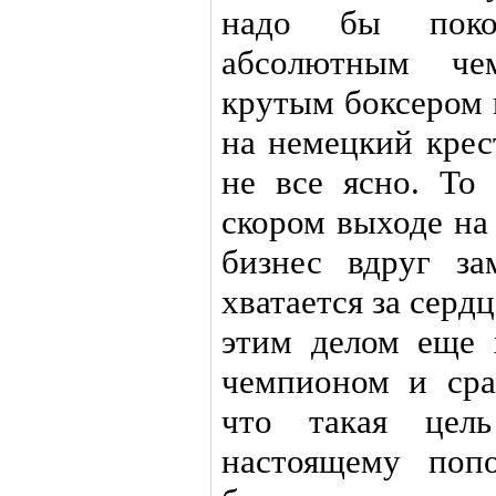
надо бы поко
абсолютным че
крутым боксером 
на немецкий крес
не все ясно. То
скором выходе на
бизнес вдруг за
хватается за серд
этим делом еще 
чемпионом и сра
что такая цель
настоящему поп