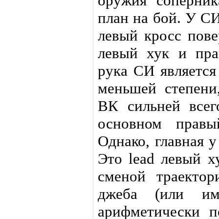
оружия соперник
план на бой. У СИ
левый кросс пове
левый хук и пра
рука СИ является
меньшей степени
ВК сильней всег
основном правы
Однако, главная у
Это lead левый х
сменой траекто
джеба (или им
арифметически п