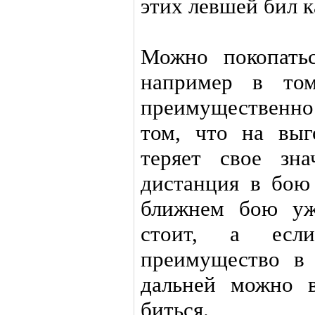
этих левшей бил к
Можно покопать
например в том
преимущественно
том, что на выг
теряет свое зна
дистанция в бою
ближнем бою уж
стоит, а есл
преимущество в 
дальней можно 
биться.