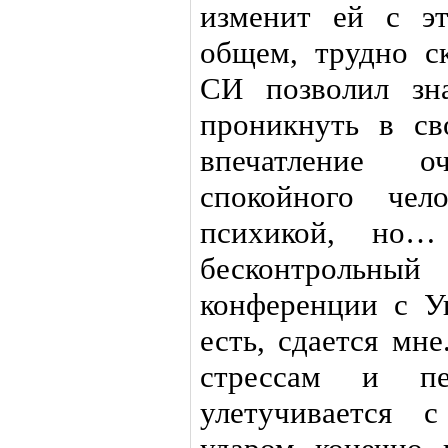
изменит ей с э
общем, трудно ск
СИ позволил зн
проникнуть в св
впечатление оч
спокойного чел
психикой, но…
бесконтрольн
конференции с У
есть, сдается мн
стрессам и пе
улетучивается 