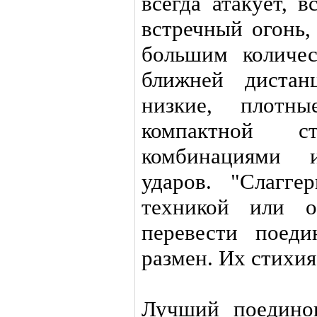
всегда атакует, в
встречный огонь,
большим количес
ближней дистан
низкие, плотн
компактной с
комбинациями 
ударов. "Слагге
техникой или о
перевести поед
размен. Их стихия
Лучший поедино