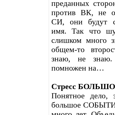
преданных сторон
против ВК, не о
СИ, они будут с
имя. Так что ш
слишком много з
общем-то второ
знаю, не знаю
помножен на…
Стресс БОЛЬШО
Понятное дело,
большое СОБЫТИЕ
много лет. Объед