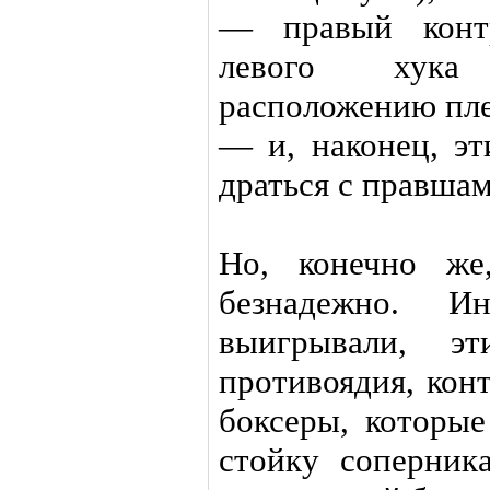
— правый контр
левого хука
расположению пле
— и, наконец, 
драться с правша
Но, конечно же
безнадежно. 
выигрывали, э
противоядия, кон
боксеры, которые
стойку соперник