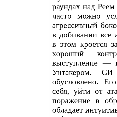
раундах над Реем
часто можно ус
агрессивный бокс
в добивании все 
в этом кроется 
хороший конт
выступление — 
Уитакером. С
обусловлено. Ег
себя, уйти от ат
поражение в об
обладает интуити