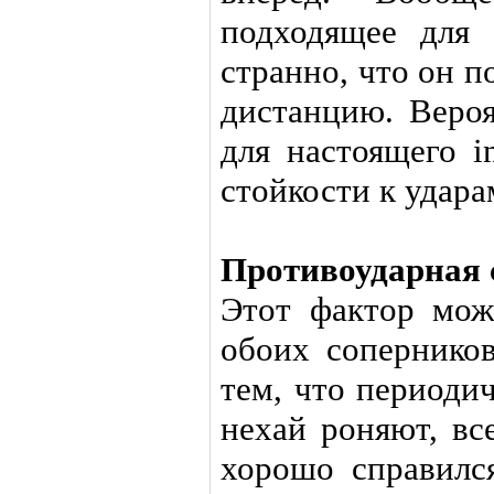
подходящее для 
странно, что он 
дистанцию. Вероя
для настоящего i
стойкости к удара
Противоударная 
Этот фактор мож
обоих сопернико
тем, что периоди
нехай роняют, вс
хорошо справилс