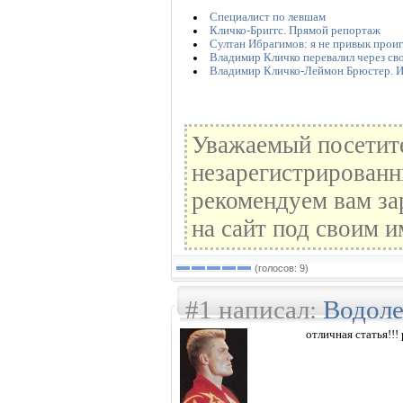
Специалист по левшам
Кличко-Бриггс. Прямой репортаж
Султан Ибрагимов: я не привык прои
Владимир Кличко перевалил через св
Владимир Кличко-Леймон Брюстер. 
Уважаемый посетите
незарегистрированн
рекомендуем вам за
на сайт под своим и
(голосов: 9)
#1 написал:
Водол
отличная статья!!! 