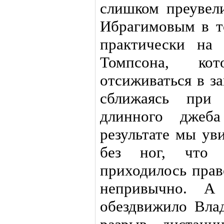
слишком преувел
Ибрагимовым в т
практически на
Томпсона, ко
отсиживаться в з
сближаясь при
длинного джеб
результате мы ув
без ног, что н
приходилось прав
непривычно. А
обездвижило Вла