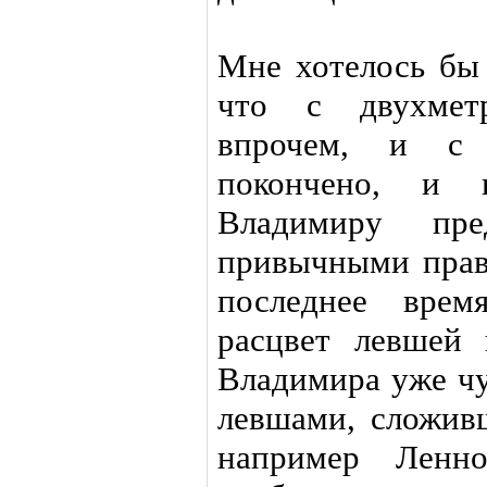
Мне хотелось бы 
что с двухмет
впрочем, и с 
покончено, и 
Владимиру пре
привычными прав
последнее врем
расцвет левшей 
Владимира уже чу
левшами, сложивш
например Ленн