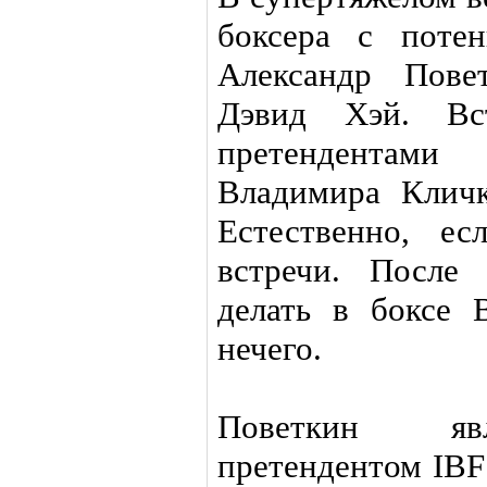
боксера с потен
Александр Пове
Дэвид Хэй. Вс
претендентами
Владимира Кличк
Естественно, е
встречи. После
делать в боксе 
нечего.
Поветкин явл
претендентом IBF