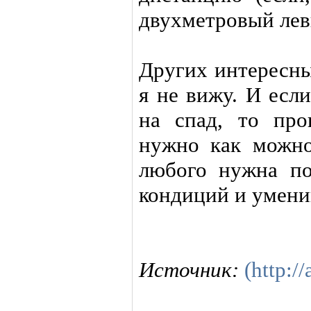
двухметровый лев
Других интересны
я не вижу. И есл
на спад, то про
нужно как можно
любого нужна по
кондиций и умени
Источник:
(http://