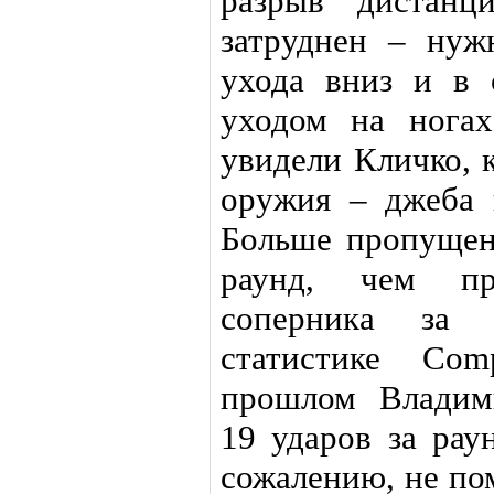
разрыв дистанц
затруднен – нуж
ухода вниз и в
уходом на нога
увидели Кличко, 
оружия – джеба и
Больше пропущен
раунд, чем пр
соперника за 
статистике Co
прошлом Владим
19 ударов за рау
сожалению, не по