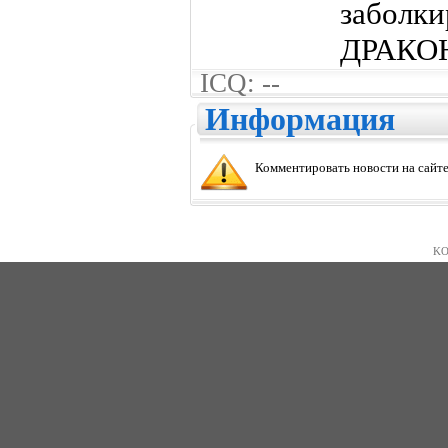
заболк
ДРАКО
ICQ: --
Информация
Комментировать новости на сайте
KO