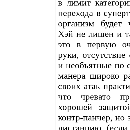
в лимит категори
перехода в суперт
организм будет 
Хэй не лишен и т
это в первую о
руки, отсутствие
и необъятные по 
манера широко ра
своих атак практ
что чревато пр
хорошей защито
контр-панчер, но 
дистанцию (если