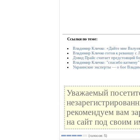
Ссылки по теме:
Владимир Кличко: «Дайте мне Валуева
Владимир Кличко готов к реваншу с
Дэвид Прайс считает предстоящий б
Владимир Кличко: "спасибо катмену"
Украинские эксперты — о бое Влади
Уважаемый посетите
незарегистрированн
рекомендуем вам за
на сайт под своим и
(голосов: 5)