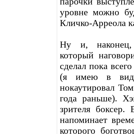
парочки выступл
уровне можно бу
Кличко-Арреола ка
Ну и, наконец,
который наговор
сделал пока всег
(я имею в вид
нокаутировал Том
года раньше). Х
зрителя боксер.
напоминает време
которого боготво