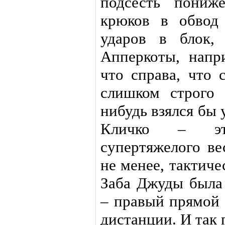
подсесть пониж
крюков в обвод
ударов в блок, 
Апперкоты, напр
что справа, что 
слишком строго 
нибудь взялся бы
Кличко – эт
супертяжелого ве
не менее, тактич
Заба Джуды была
– правый прямой 
дистанции. И так 