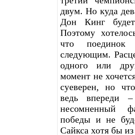
третий чемпион
двум. Но куда де
Дон Кинг будет
Поэтому хотелось
что поединок
следующим. Расц
одного или дру
момент не хочетс
суеверен, но что
ведь впереди –
несомненный ф
победы и не буд
Сайкса хотя бы из