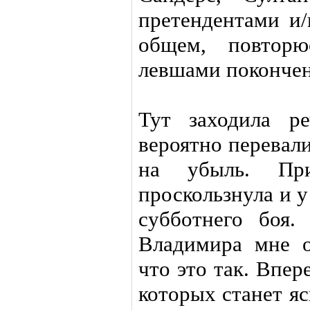
претендентами и
общем, повтор
левшами покончен
Тут заходила р
вероятно перевал
на убыль. При
проскользнула и 
субботнего боя.
Владимира мне о
что это так. Впер
которых станет яс