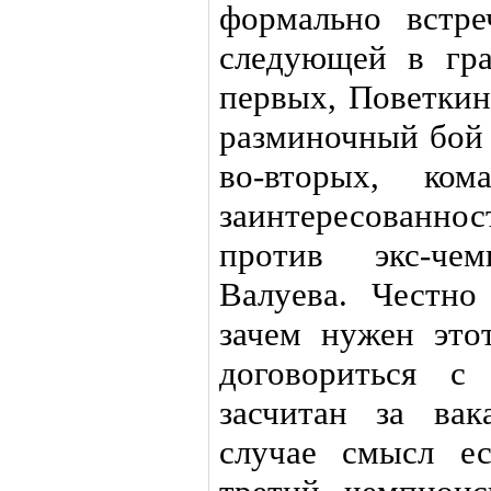
формально встр
следующей в гра
первых, Поветки
разминочный бой 
во-вторых, ком
заинтересованнос
против экс-ч
Валуева. Честно
зачем нужен этот
договориться 
засчитан за ва
случае смысл е