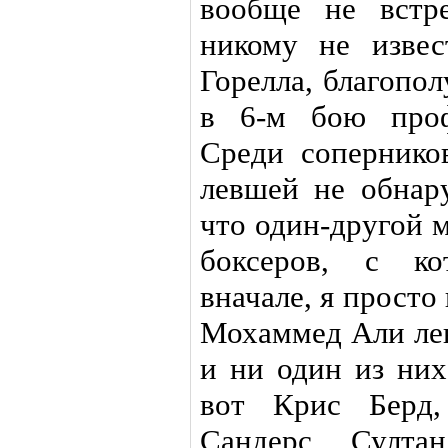
вообще не встре
никому не извес
Горелла, благопо
в 6-м бою проф
Среди сопернико
левшей не обнар
что один-другой м
боксеров, с ко
вначале, я просто
Мохаммед Али лев
и ни один из них
вот Крис Берд,
Сандерс, Султа