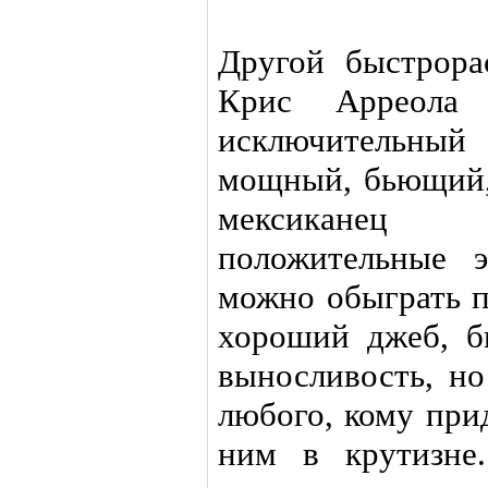
Другой быстрор
Крис Арреола 
исключительны
мощный, бьющий,
мексиканец
положительные 
можно обыграть п
хороший джеб, б
выносливость, но
любого, кому при
ним в крутизне