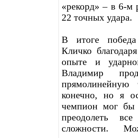
«рекорд» – в 6-м
22 точных удара.
В итоге победа
Кличко благодаря
опыте и ударн
Владимир прод
прямолинейную 
конечно, но я о
чемпион мог бы 
преодолеть вс
сложности. Мо