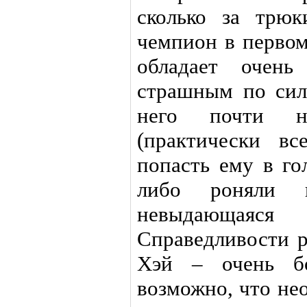
сколько за трю
чемпион в первом
обладает очень
страшным по сил
него почти ну
(практически вс
попасть ему в го
либо роняли 
невыдающая
Справедливости р
Хэй – очень бо
возможно, что не