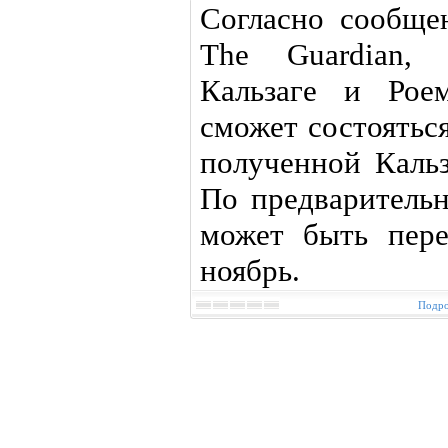
Согласно сообще
The Guardian,
Кальзаге и Рое
сможет состоятьс
полученной Кальз
По предваритель
может быть пере
ноябрь.
Подро