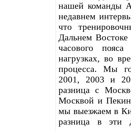
нашей команды А
недавнем интервь
что тренировочн
Дальнем Востоке 
часового пояса
нагрузках, во вр
процесса. Мы го
2001, 2003 и 20
разница с Москв
Москвой и Пекино
мы выезжаем в Ки
разница в эти 