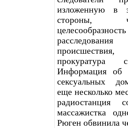
изложенную в з
стороны, ч
целесообраз
расследования
происшествия
прокуратура 
Информация об 
сексуальных дом
еще несколько мес
радиостанция 
массажистка од
Рюген обвинила ч