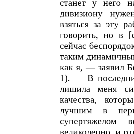
станет у него н
дивизиону нуже
взяться за эту р
говорить, но в [
сейчас беспорядок
таким динамичны
как я, — заявил Б
1). — В последни
лишила меня си
качества, котор
лучшим в пер
супертяжелом 
великолепно, и г