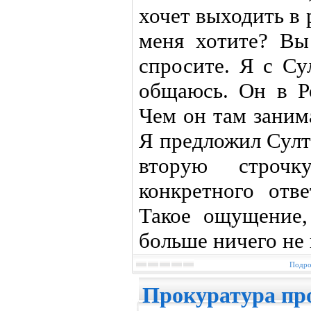
хочет выходить в р
меня хотите? Вы
спросите. Я с Су
общаюсь. Он в Ро
Чем он там занима
Я предложил Султ
вторую строч
конкретного отв
Такое ощущение,
больше ничего не
Подро
Прокуратура пр