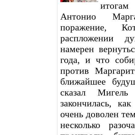
итогам
Антонио Марг
поражение, К
распложении д
намерен вернуть
года, и что соби
против Маргари
ближайшее буду
сказал Мигел
закончилась, ка
очень доволен тем
несколько разоч