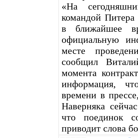
«На сегодняшн
командой Питера 
в ближайшее в
официальную ин
месте проведен
сообщил Витали
момента контрак
информация, чт
времени в прессе
Наверняка сейчас
что поединок с
приводит слова бо