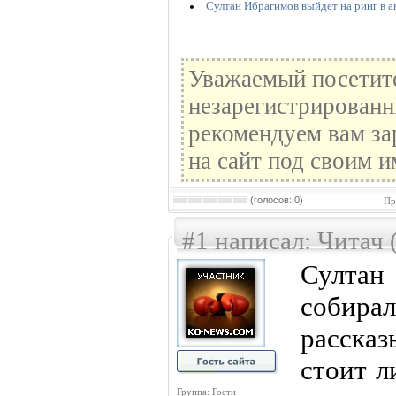
Султан Ибрагимов выйдет на ринг в а
Уважаемый посетите
незарегистрированн
рекомендуем вам за
на сайт под своим и
(голосов: 0)
Пр
#1 написал: Читач 
Султан
собир
рассказ
стоит ли
Группа: Гости