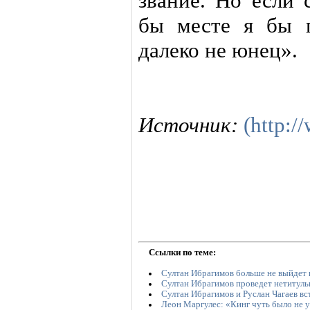
звание. Но если 
бы месте я бы п
далеко не юнец».
Источник:
(http:/
Ссылки по теме:
Султан Ибрагимов больше не выйдет 
Султан Ибрагимов проведет нетитул
Султан Ибрагимов и Руслан Чагаев вс
Леон Маргулес: «Кинг чуть было не у