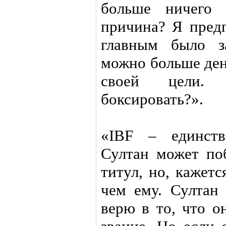
больше ничего
причина? Я предп
главным было з
можно больше ден
своей цели.
боксировать?».
«IBF – единств
Султан может по
титул, но, кажет
чем ему. Султан
верю в то, что о