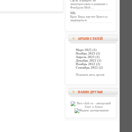
Сауль Альварес не
заинтересован в реванше с
Флойдом-Мей ...
ND
:
Крис Берд научит Бриггса
защищаться
АРХИВ СТАТЕЙ
Март 2025 (1)
Ноябрь 2023 (1)
Апрель 2023 (1)
Декабрь 2022 (1)
Ноябрь 2022 (2)
Сентябрь 2022 (2)
Показать весь архив
НАШИ ДРУЗЬЯ