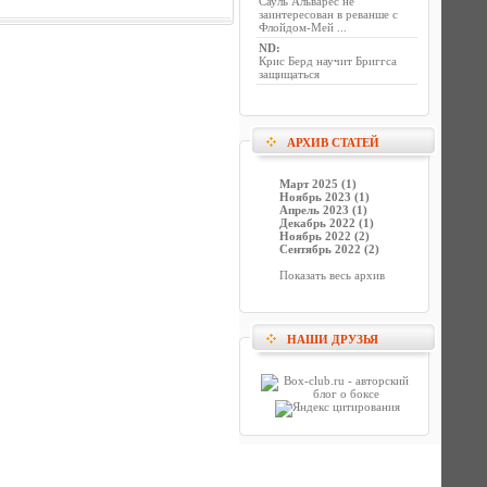
Сауль Альварес не
заинтересован в реванше с
Флойдом-Мей ...
ND
:
Крис Берд научит Бриггса
защищаться
АРХИВ СТАТЕЙ
Март 2025 (1)
Ноябрь 2023 (1)
Апрель 2023 (1)
Декабрь 2022 (1)
Ноябрь 2022 (2)
Сентябрь 2022 (2)
Показать весь архив
НАШИ ДРУЗЬЯ