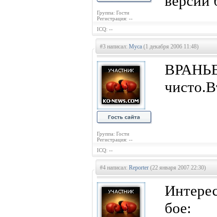
версии 
Группа: Гости
Регистрация: --
ICQ: --
#3 написал:
Муса
(1 декабря 2006 11:48)
ВРАНЬЕ
чисто.В
Группа: Гости
Регистрация: --
ICQ: --
#4 написал:
Reporter
(22 января 2007 22:30)
Интере
бое: