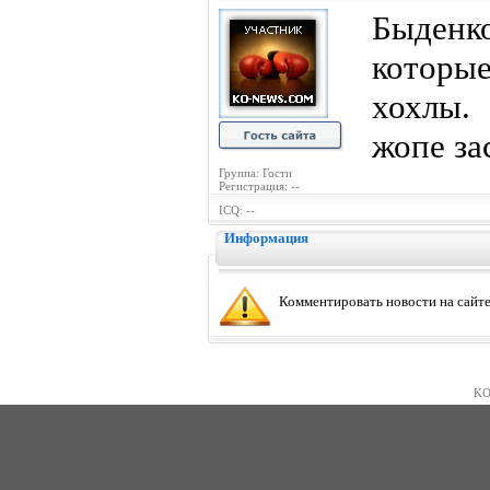
Быденко
которые
хохлы.
жопе за
Группа: Гости
Регистрация: --
ICQ: --
Информация
Комментировать новости на сайте
KO