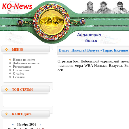
МЕНЮ
Видео: Николай Валуев - Тарас Биденко
Новое на сайте
Отрывки боя. Небольшой украинский тяжело
Добавить новость
чемпиона мира WBA Николая Валуева. Бо
Регистрация
сек.
Статистика
О сайте
Ссылки
ТОП СТАТЬИ
КАЛЕНДАРЬ
«
Ноябрь 2006
»