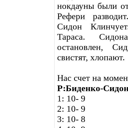
нокдауны были от
Рефери разводит
Сидон Клинчует
Тараса. Сидо
остановлен, Си
свистят, хлопают.
Нас счет на момен
Р:Биденко-Сидо
1: 10- 9
2: 10- 9
3: 10- 8