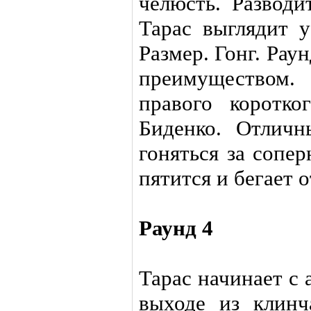
челюсть. Разводи
Тарас выглядит у
Размер. Гонг. Рау
преимуществом
правого коротк
Биденко. Отличн
гоняться за сопе
пятится и бегает о
Раунд 4
Тарас начинает с
выходе из клинч