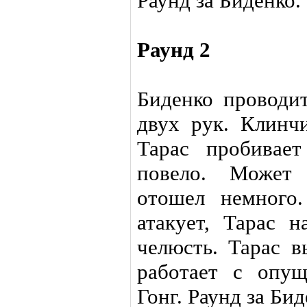
Раунд за Биденко.
Раунд 2
Биденко проводит
двух рук. Клинчи
Тарас пробивает
повело. Может
отошел немного
атакует, Тарас 
челюсть. Тарас в
работает с опу
Гонг. Раунд за Бид