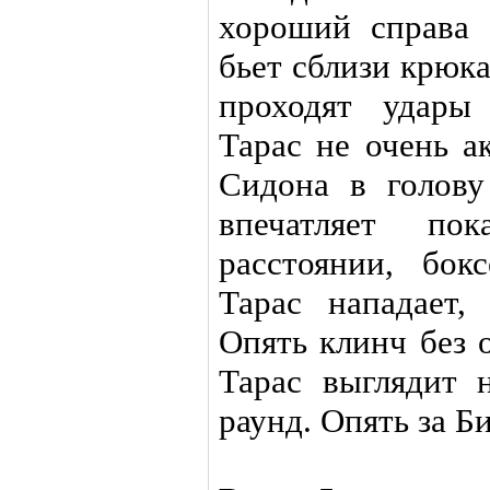
хороший справа 
бьет сблизи крюк
проходят удары
Тарас не очень а
Сидона в голову
впечатляет по
расстоянии, бок
Тарас нападает,
Опять клинч без 
Тарас выглядит 
раунд. Опять за Б