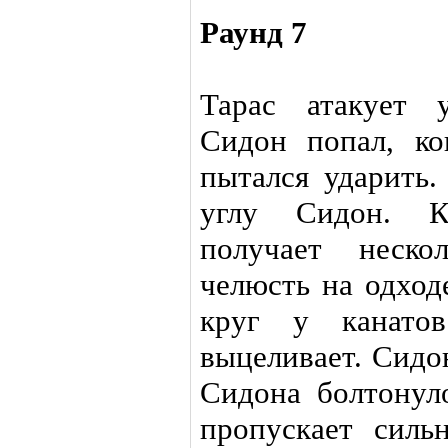
Раунд 7
Тарас атакует 
Сидон попал, ко
пытался ударить.
углу Сидон. К
получает неско
челюсть на одход
круг у канатов
выцеливает. Сидо
Сидона болтонуло
пропускает силь