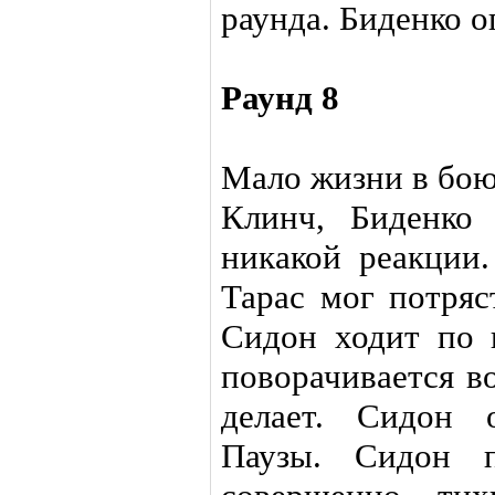
раунда. Биденко о
Раунд 8
Мало жизни в бою
Клинч, Биденко 
никакой реакции.
Тарас мог потряс
Сидон ходит по к
поворачивается в
делает. Сидон 
Паузы. Сидон п