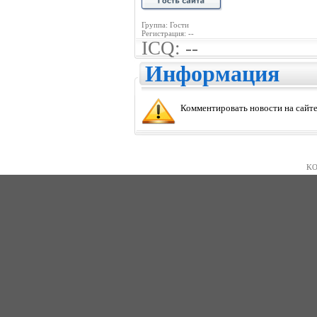
Группа: Гости
Регистрация: --
ICQ: --
Информация
Комментировать новости на сайте
KO