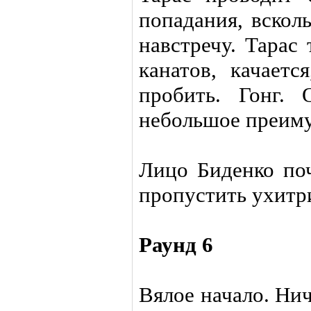
попадания, вскол
навстречу. Тарас
канатов, качаетс
пробить. Гонг. 
небольшое преиму
Лицо Биденко поч
пропустить ухитр
Раунд 6
Вялое начало. Ни