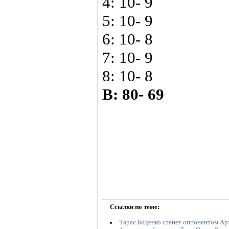
4: 10- 9
5: 10- 9
6: 10- 8
7: 10- 9
8: 10- 8
В: 80- 69
Ссылки по теме:
Тарас Биденко станет оппонентом А