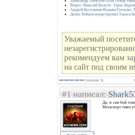
Александр Алексеев-Луис Оскар Рика
Видео: Николай Валуев - Тарас Биден
Андрей Котельник-Вильям Гонзалес. 
Денис Бойцов нокаутировал Тараса Б
Уважаемый посетите
незарегистрированн
рекомендуем вам за
на сайт под своим и
(голосов: 1)
#1 написал:
Shark5
Да, и сам бой гов
Мегаспорт такое у