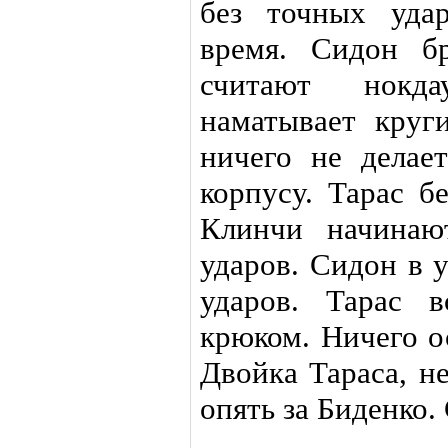
без точных уда
время. Сидон бр
считают нокд
наматывает круг
ничего не делае
корпусу. Тарас б
Клинчи начинаю
ударов. Сидон в 
ударов. Тарас 
крюком. Ничего о
Двойка Тараса, не
опять за Биденко.