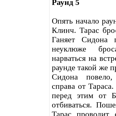
Раунд 5
Опять начало рау
Клинч. Тарас бро
Ганяет Сидона 
неуклюже брос
нарваться на вст
раунде такой же п
Сидона повело,
справа от Тараса
перед этим от Б
отбиваться. Поше
Тарас проводит 