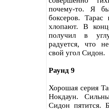
совершенно тих
почему-то. Я б
боксеров. Тарас 
хлопают. В конц
получил в угл
радуется, что н
свой угол Сидон.
Раунд 9
Хорошая серия Та
Нокдаун. Сильн
Сидон пятится. 