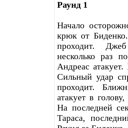
Раунд 1
Начало осторожн
крюк от Биденко
проходит. Дже
несколько раз по
Андреас атакует.
Сильный удар сп
проходит. Ближ
атакует в голову,
На последней се
Тараса, последни