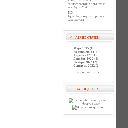
Сауль Альварес не
заинтересован в реванше с
Флойдом-Мей ...
ND
:
Крис Берд научит Бриггса
защищаться
АРХИВ СТАТЕЙ
Март 2025 (1)
Ноябрь 2023 (1)
Апрель 2023 (1)
Декабрь 2022 (1)
Ноябрь 2022 (2)
Сентябрь 2022 (2)
Показать весь архив
НАШИ ДРУЗЬЯ