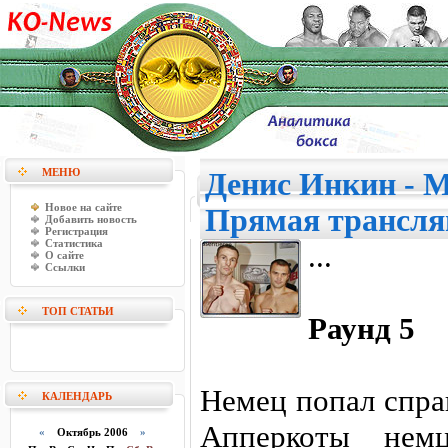
МЕНЮ
Денис Инкин - 
Новое на сайте
Прямая трансля
Добавить новость
Регистрация
Статистика
...
О сайте
Ссылки
ТОП СТАТЬИ
Раунд 5
Немец попал спра
КАЛЕНДАРЬ
Апперкоты немц
«
Октябрь 2006
»