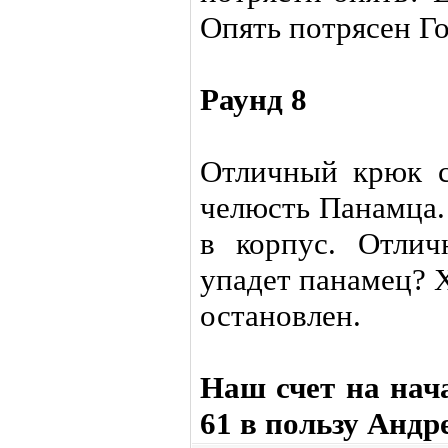
Опять потрясен Го
Раунд 8
Отличный крюк с
челюсть Панамца.
в корпус. Отлич
упадет панамец? 
остановлен.
Наш счет на нача
61 в пользу Андр