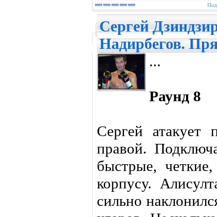
Под
Сергей Дзиндзир
Надирбегов. Пр
...
Раунд 8
Сергей атакует 
правой. Подключ
быстрые, четкие,
корпусу. Алисулт
сильно наклонилс