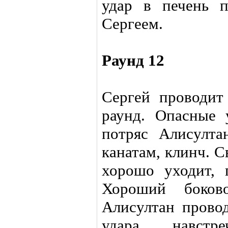
удар в печень п
Сергеем.
Раунд 12
Сергей проводит
раунд. Опасные 
потряс Алисулта
канатам, клинч. 
хорошо уходит, 
Хороший боков
Алисултан прово
удара навстр