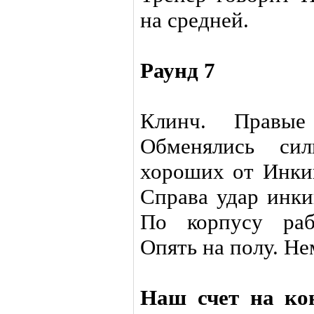
на средней.
Раунд 7
Клинч. Правые
Обменялись си
хороших от Инкин
Справа удар инки
По корпусу раб
Опять на полу. Не
Наш счет на кон