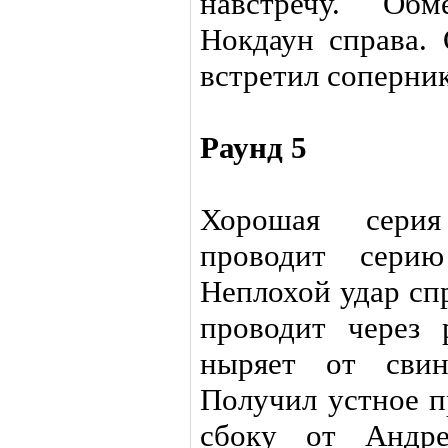
навстречу. Обм
Нокдаун справа.
встретил соперник
Раунд 5
Хорошая серия
проводит сери
Неплохой удар сп
проводит через 
ныряет от свин
Получил устное 
сбоку от Андр