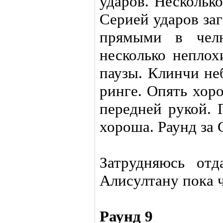
ударов. Нескольк
Серией ударов за
прямыми в челю
несколько неплох
паузы. Клинчи не
ринге. Опять хор
передней рукой. 
хороша. Раунд за 
Затрудняюсь от
Алисултану пока ч
Раунд 9