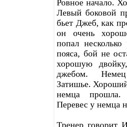
Ровное начало. Х
Левый боковой пр
бьет Джеб, как пр
он очень хорош
попал несколько
пояса, бой не ос
хорошую двойку
джебом. Немец
Затишье. Хороший
немца прошла.
Перевес у немца 
Тренер говорит И