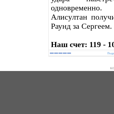
одновременно
Алисултан получи
Раунд за Сергеем.
Наш счет: 119 - 1
Подр
KO