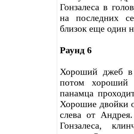
Гонзалеса в голо
на последних с
близок еще один н
Раунд 6
Хороший джеб в 
потом хороший 
панамца проходит
Хорошие двойки о
слева от Андрея.
Гонзалеса, кли