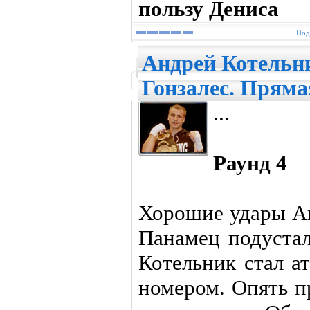
пользу Дениса
Под
Андрей Котельн
Гонзалес. Пряма
...
Раунд 4
Хорошие удары Ан
Панамец подустал
Котельник стал а
номером. Опять п