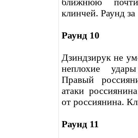
ближнюю почт
клинчей. Раунд за
Раунд 10
Дзиндзирук не ум
неплохие удары
Правый россиян
атаки россиянин
от россиянина. Кл
Раунд 11