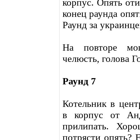
корпус. Опять от
конец раунда опят
Раунд за украинце
На повторе мо
челюсть, голова Г
Раунд 7
Котельник в цент
в корпус от Анд
прилипать. Хоро
потрясти опять? 