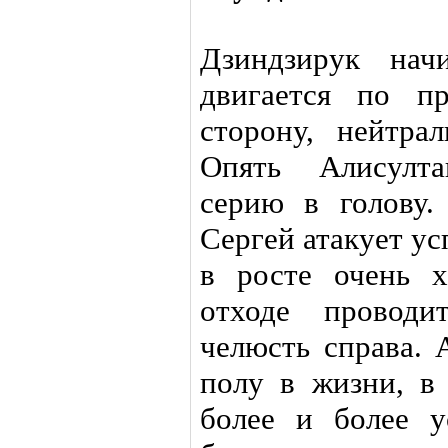
Дзиндзирук нач
двигается по п
сторону, нейтрал
Опять Алисулта
серию в голову.
Сергей атакует у
в росте очень х
отходе провод
челюсть справа. 
полу в жизни, в
более и более у