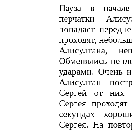
Пауза в начале
перчатки Алису
попадает передн
проходят, неболь
Алисултана, не
Обменялись непл
ударами. Очень н
Алисултан пост
Сергей от них 
Сергея проходят
секундах хорош
Сергея. На повт