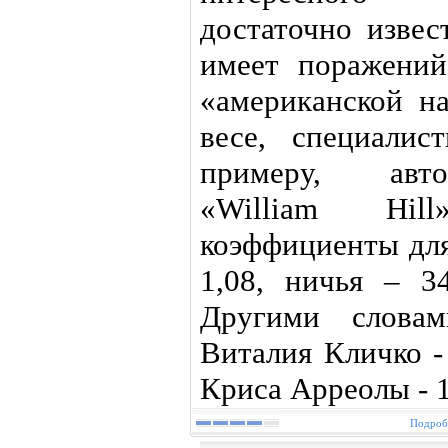
достаточно извес
имеет поражений
«американской н
весе, специали
примеру, авто
«William Hil
коэффициенты для
1,08, ничья – 3
Другими словам
Виталия Кличко -
Криса Арреолы - 
Подробн