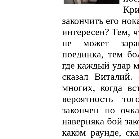
Кри
закончить его нок
интересен? Тем, ч
не может заран
поединка, тем бо
где каждый удар 
сказал Виталий
многих, когда вс
вероятность то
закончен по очк
наверняка бой зак
каком раунде, ск