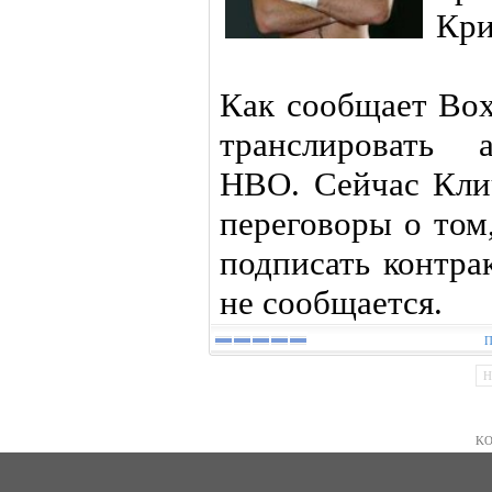
Кри
Как сообщает Box
транслировать 
НВО. Сейчас Кли
переговоры о том
подписать контра
не сообщается.
П
Н
KO