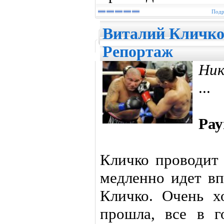
Подр
Виталий Кличко 
Репортаж
Ник
...
Рау
Кличко проводит 
медленно идет вп
Кличко. Очень х
прошла, все в г