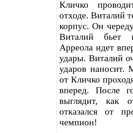
Кличко провод
отходе. Виталий т
корпус. Он череду
Виталий бьет н
Арреола идет впе
удары. Виталий о
ударов наносит.
от Кличко проход
вперед. После 
выглядит, как 
отказался от пр
чемпион!