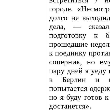
городе. «Несмотр
долго не выходил
дела, — сказа
подготовку к 
прошедшие недели
к поединку проти
соперник, но ем
пару дней я уеду 
в Берлин и н
попытается одержа
но я буду готов 
достанется».