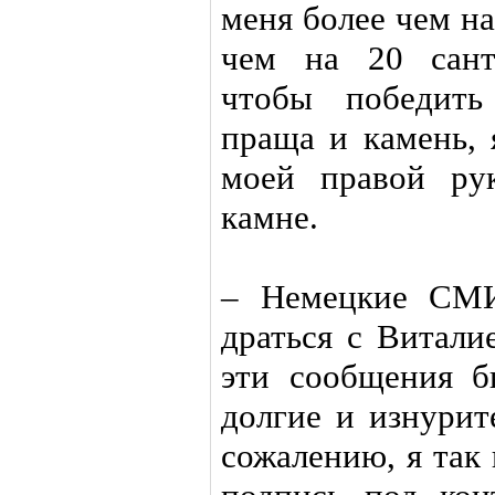
меня более чем н
чем на 20 сант
чтобы победить
праща и камень, 
моей правой ру
камне.
– Немецкие СМИ
драться с Витали
эти сообщения 
долгие и изнурит
сожалению, я так