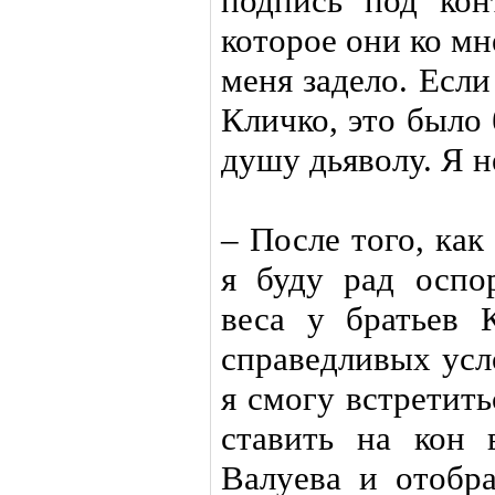
подпись под кон
которое они ко мн
меня задело. Если
Кличко, это было 
душу дьяволу. Я н
– После того, как
я буду рад оспо
веса у братьев 
справедливых ус
я смогу встретить
ставить на кон
Валуева и отобра