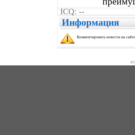
преиму
ICQ: --
Информация
Комментировать новости на сайте
KO