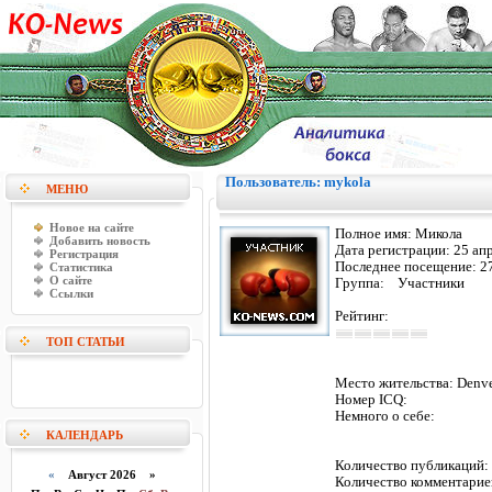
Пользователь: mykola
МЕНЮ
Новое на сайте
Полное имя:
Микола
Добавить новость
Дата регистрации:
25 ап
Регистрация
Последнее посещение:
2
Статистика
О сайте
Группа: Участники
Ссылки
Рейтинг:
ТОП СТАТЬИ
Место жительства:
Denv
Номер ICQ:
Немного о себе:
КАЛЕНДАРЬ
Количество публикаци
«
Август 2026 »
Количество комментарие