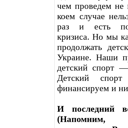
чем проведем не 
коем случае нель
раз и есть пос
кризиса. Но мы к
продолжать детс
Украине. Наши 
детский спорт —
Детский спор
финансируем и ник
И последний в
(Напомним, 