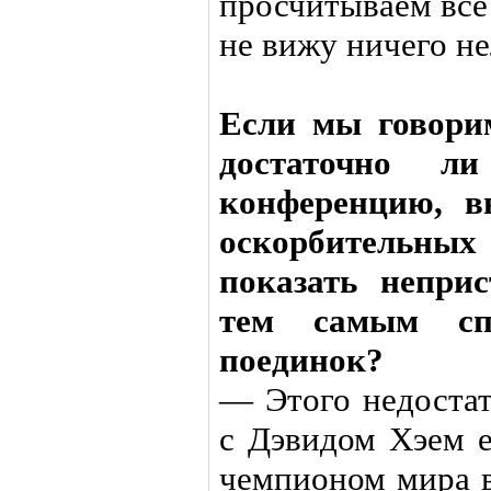
просчитываем все
не вижу ничего не
Если мы говорим
достаточно л
конференцию, в
оскорбительны
показать непри
тем самым сп
поединок?
— Этого недостат
с Дэвидом Хэем 
чемпионом мира в