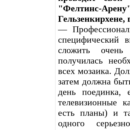
"Фелтинс-А
Гельзенкирхене, 
— Профессионал
специфический в
сложить очень
получилась необ
всех мозаика. До
затем должна быт
день поединка, 
телевизионные к
есть планы) и т
одного серьез