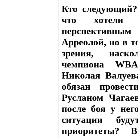
Кто следующий?
что хотели 
перспективным
Арреолой, но в т
зрения, наско
чемпиона WBA
Николая Валуев
обязан провест
Русланом Чагае
после боя у нег
ситуации буд
приоритеты? 