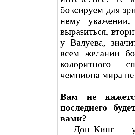
боксируем для зри
нему уважении,
выразиться, втор
у Валуева, значи
всем желании бо
колоритного с
чемпиона мира не
Вам не кажет
последнего буде
вами?
— Дон Кинг — у