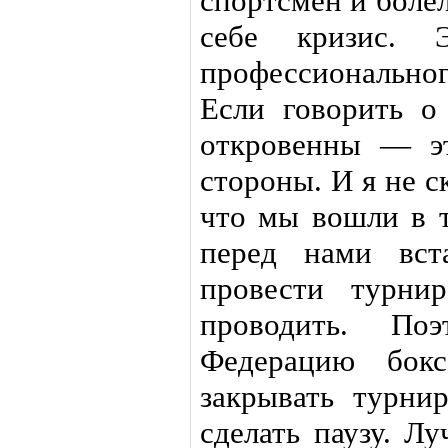
спортсмен и боле
себе кризис. 
профессиональног
Если говорить о
откровенны — э
стороны. И я не с
что мы вошли в 
перед нами вст
провести турни
проводить. По
Федерацию бок
закрывать турни
сделать паузу. Л