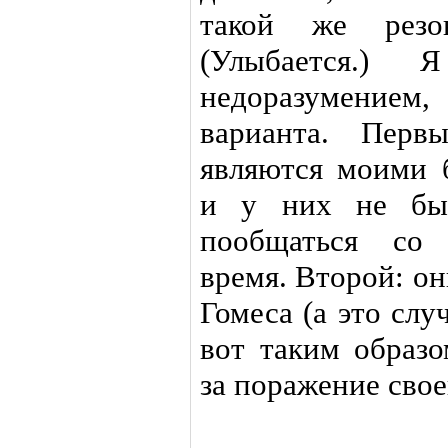
такой же резо
(Улыбается.)
недоразумение
варианта. Перв
являются моими 
и у них не был
пообщаться со 
время. Второй: о
Гомеса (а это слу
вот таким образ
за поражение свое