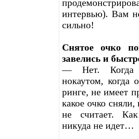
продемонстриров
интервью). Вам н
сильно!
Снятое очко по
завелись и быстр
— Нет. Когда 
нокаутом, когда 
ринге, не имеет 
какое очко сняли,
не считает. Ка
никуда не идет…