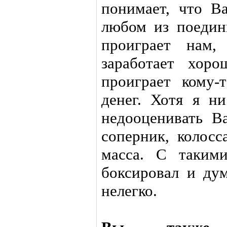
понимает, что В
любом из поедин
проиграет нам
заработает хор
проиграет кому-
денег. Хотя я н
недооценивать В
соперник, колосс
масса. С таким
боксировал и дум
нелегко.