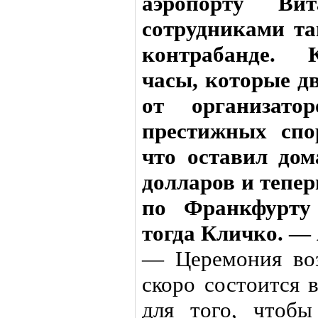
аэропорту Ви
сотрудниками т
контрабанде. 
часы, которые дв
от организат
престижных спо
что оставил дом
долларов и тепер
по Франкфурту
тогда Кличко. — 
— Церемония воз
скоро состоится 
для того, чтоб