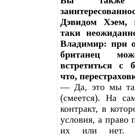
Вы также 
заинтересованнос
Дэвидом Хэем, 
таки неожиданн
Владимир: при 
британец мо
встретиться с 
что, перестрахов
— Да, это мы та
(смеется). На с
контракт, в кото
условия, а право
их или нет. 