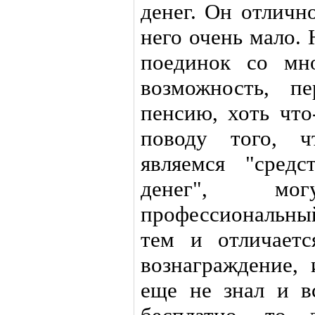
денег. Он отличн
него очень мало. 
поединок со мн
возможность, п
пенсию, хоть что
поводу того, 
являемся "средс
денег", мо
профессиональный
тем и отличает
вознаграждение,
еще не знал и в