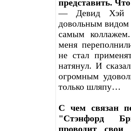
представить. Что
— Девид Хэй 
довольным видом 
самым коллажем.
меня переполнил
не стал применя
натянул. И сказа
огромным удовол
только шляпу…
С чем связан п
"Стэнфорд Бр
проводит свои 