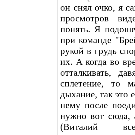
он снял очко, я с
просмотров вид
понять. Я подоше
при команде "Бре
рукой в грудь сп
их. А когда во в
отталкивать, да
сплетение, то м
дыхание, так это 
нему после поеди
нужно вот сюда, 
(Виталий в