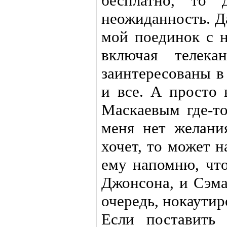
бесплатно, то 
неожиданность. Д
мой поединок с н
включая телек
заинтересованы в 
и все. А просто 
Маскаевым где-то
меня нет желани
хочет, то может н
ему напомню, что
Джонсона, и Сэма
очередь, нокаутир
Если поставить