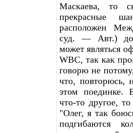
Маскаева, то с
прекрасные ш
расположен Меж
суд. — Авт.) до
может являться о
WBC, так как про
говорю не потому,
что, повторюсь, 
этом поединке. 
что-то другое, то
"Олег, я так бою
подгибаются ко