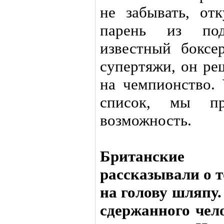
не забывать, от
парень из под
известный боксе
супертяжи, он ре
на чемпионство.
список, мы пр
возможность.
Британские
рассказывали о т
на голову шляпу.
сдержанного чело