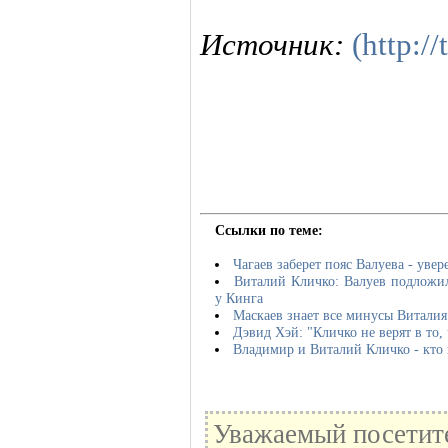
Источник:
(http:/
Ссылки по теме:
Чагаев заберет пояс Валуева - уве
Виталий Кличко: Валуев подложил
у Кинга
Маскаев знает все минусы Виталия
Дэвид Хэй: "Кличко не верят в то,
Владимир и Виталий Кличко - кто 
Уважаемый посетите