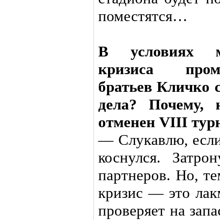
поместятся…
В условиях м
кризиса пром
братьев Кличко с
дела? Почему, 
отменен VIII тур
— Слукавлю, если
коснулся. Затр
партнеров. Но, те
кризис — это лак
проверяет на зап