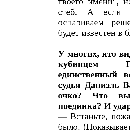
твоего имени", н
стеб. А если 
оспариваем реш
будет известен в 
У многих, кто ви
кубинцем Го
единственный в
судья Даниэль В
очко? Что вы
поединка? И удар
— Встаньте, пожа
было. (Показывае