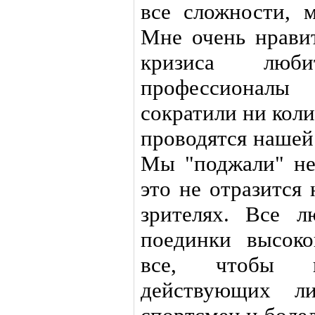
все сложности, 
Мне очень нравит
кризиса люб
профессионал
сократили ни кол
проводятся нашей
Мы "поджали" не
это не отразится
зрителях. Все л
поединки высоко
все, чтобы 
действующих л