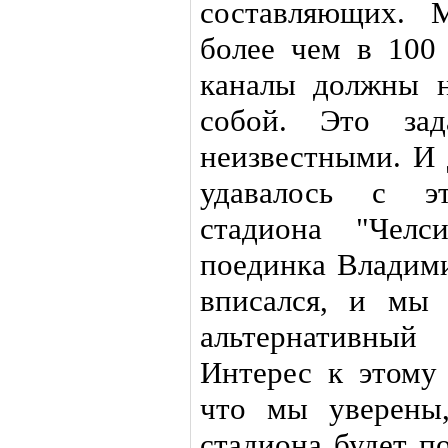
составляющих. 
более чем в 100
каналы должны 
собой. Это за
неизвестными. И 
удавалось с эт
стадиона "Чел
поединка Владим
вписался, и мы
альтернативный
Интерес к этому
что мы уверены,
стадиона будет п