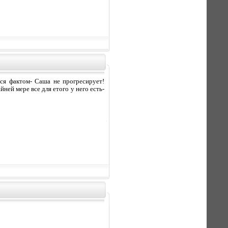
тся фактом- Саша не прогресирует!
ней мере все для етого у него есть-