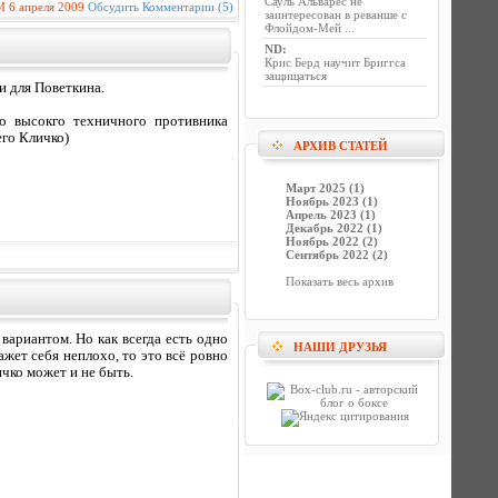
Сауль Альварес не
M
6 апреля 2009
Обсудить
Комментарии (5)
заинтересован в реванше с
Флойдом-Мей ...
ND
:
Крис Берд научит Бриггса
защищаться
и для Поветкина.
го высокго техничного противника
его Кличко)
АРХИВ СТАТЕЙ
Март 2025 (1)
Ноябрь 2023 (1)
Апрель 2023 (1)
Декабрь 2022 (1)
Ноябрь 2022 (2)
Сентябрь 2022 (2)
Показать весь архив
ариантом. Но как всегда есть одно
НАШИ ДРУЗЬЯ
ажет себя неплохо, то это всё ровно
ичко может и не быть.