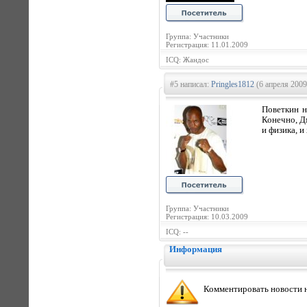
Группа: Участники
Регистрация: 11.01.2009
ICQ: Жандос
#5 написал:
Pringles1812
(6 апреля 2009
Поветкин н
Конечно, Дм
и физика, и
Группа: Участники
Регистрация: 10.03.2009
ICQ: --
Информация
Комментировать новости н