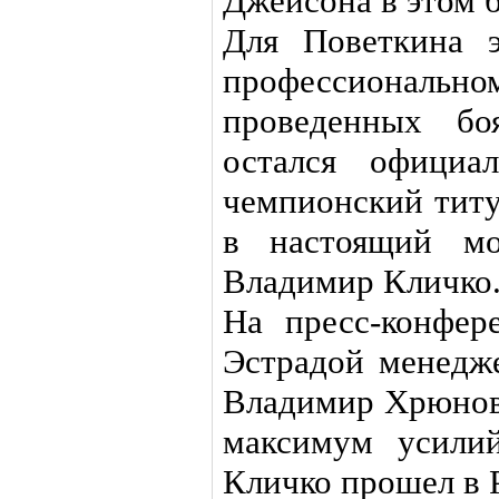
Джейсона в этом 
Для Поветкина 
профессионал
проведенных бо
остался официа
чемпионский титу
в настоящий мо
Владимир Кличко
На пресс-конфер
Эстрадой менедж
Владимир Хрюнов
максимум усили
Кличко прошел в 