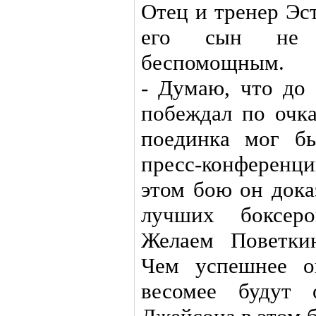
Отец и тренер Эс
его сын не 
беспомощным.
- Думаю, что до
побеждал по очка
поединка мог бы
пресс-конференц
этом бою он дока
лучших боксеро
Желаем Поветки
Чем успешнее о
весомее будут 