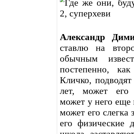
Александр Дими
ставлю на втор
обычным извес
постепенно, ка
Кличко, подводят
лет, может его
может у него еще
может его слегка 
его физические д
школа заставляю