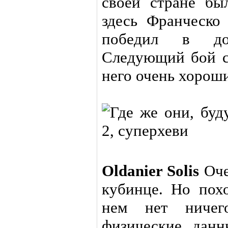
своей стране бы
здесь Франческо
победил в до
Следующий бой с 
него очень хорош
Oldanier Solis
Оче
кубинце. Но пох
нем нет ничего
физические дан