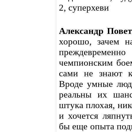
Александр Пове
хорошо, зачем н
преждевременно
чемпионским бое
сами не знают к
Вроде умные люд
реальны их шанс
штука плохая, ни
и хочется ляпнут
бы еще опыта подн