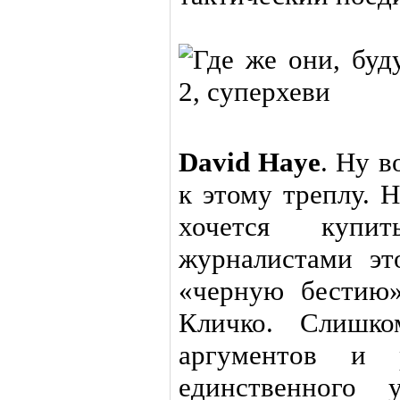
David Haye
. Ну в
к этому треплу. Н
хочется купи
журналистами эт
«черную бестию»
Кличко. Слишк
аргументов и 
единственного 