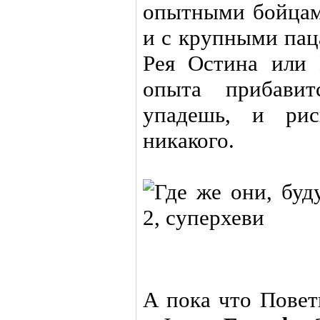
опытными бойцам
и с крупными пац
Рея Остина или
опыта прибави
упадешь, и рис
никакого.
А пока что Повет