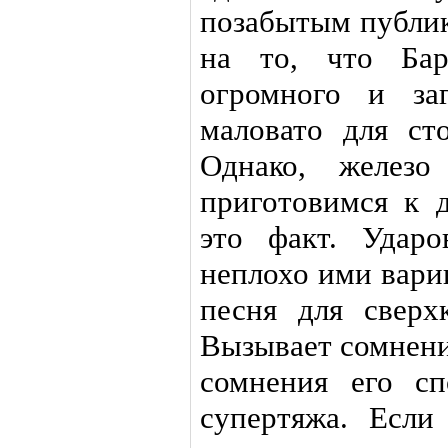
позабытым публик
на то, что Бар
огромного и за
маловато для ст
Однако, железо
приготовимся к д
это факт. Удар
неплохо ими вари
песня для сверхк
Вызывает сомнени
сомнения его сп
супертяжа. Есл