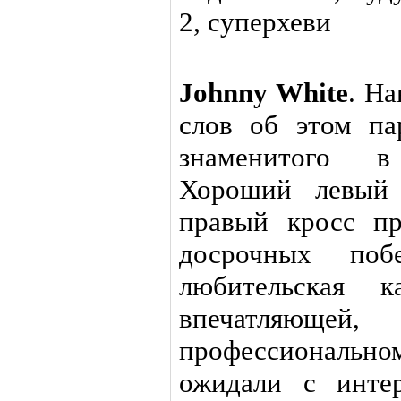
Johnny White
. На
слов об этом па
знаменитого в
Хороший левый
правый кросс п
досрочных по
любительская к
впечатляюще
профессиональн
ожидали с инте