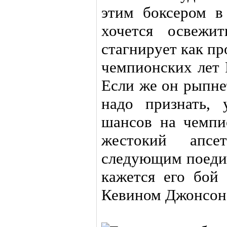
этим боксером 
хочется освежи
стагнирует как п
чемпионских лет 
Если же он рыпне
надо признать,
шансов на чемпи
жестокий апсе
следующим поедин
кажется его бой
Кевином Джонсон