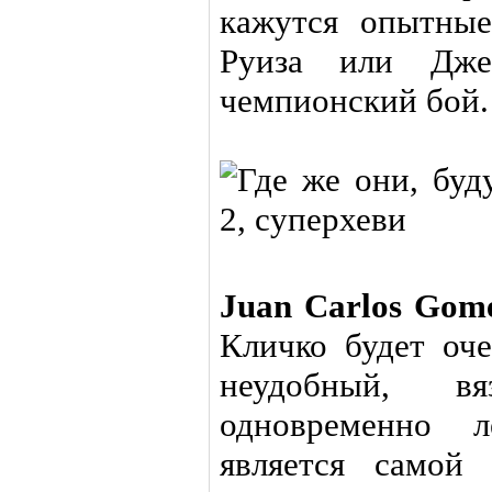
кажутся опытные
Руиза или Дже
чемпионский бой.
Juan Carlos Gom
Кличко будет оче
неудобный, в
одновременно 
является самой