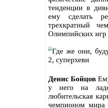
тенденции в диви
ему сделать р
трехкратный че
Олимпийских игр 
Денис Бойцов
Ему
у него на ладо
любительская кар
чемпионом мира 