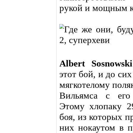
рукой и мощным 
Albert Sosnowski
этот бой, и до си
мягкотелому поля
Вильямса с его
Этому хлопаку 2
боя, из которых п
них нокаутом в п