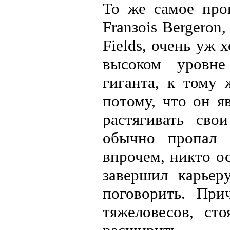
То же самое про
Franзois Bergeron
Fields, очень уж 
высоком уровн
гиганта, к тому 
потому, что он я
растягивать сво
обычно пропал J
впрочем, никто ос
завершил карьер
поговорить. При
тяжеловесов, ст