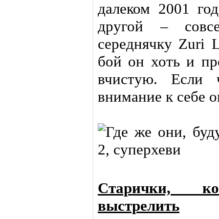
далеком 2001 год
другой – совс
середнячку Zuri 
бой он хоть и пр
вчистую. Если 
внимание к себе о
Старички, к
выстрелить