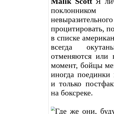
Malik Scott
Я ли
поклонником
невыразительного
процитировать, п
в списке америка
всегда окута
отменяются или 
момент, бойцы ме
иногда поединки
и только постфак
на боксреке.