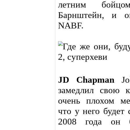
летним бойцо
Барнштейн, и о
NABF.
JD Chapman
Joh
замедлил свою к
очень плохом ме
что у него будет
2008 года он 