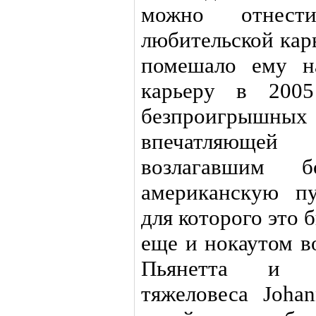
можно отнест
любительской кар
помешало ему н
карьеру в 200
безпроигрышных
впечатляюще
возлагавшим 
американскую пу
для которого это 
еще и нокаутом в
Пьянетта и р
тяжеловеса Joha