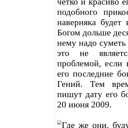
четко и красиво е
подобного прико
наверняка будет 
Богом дольше деся
нему надо суметь 
это не являет
проблемой, если 
его последние бо
Гений. Тем вре
пишут дату его б
20 июня 2009.