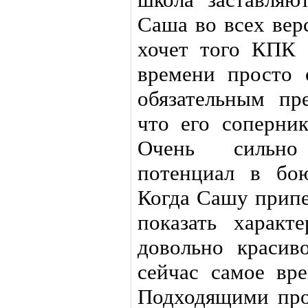
Саша во всех вер
хочет того КПК 
времени просто 
обязательным пр
что его соперник
Очень сильно
потенциал в бо
Когда Сашу припе
показать характ
довольно красив
сейчас самое вре
Подходящими про