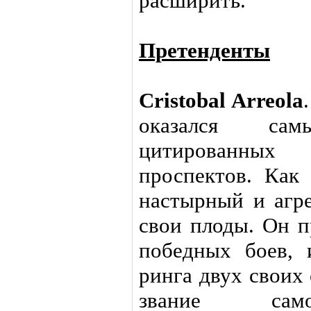
расширить.
Претенденты
Cristobal Arreola
оказался са
цитированных
проспектов. Как 
настырный и агр
свои плоды. Он п
победных боев, 
ринга двух своих
звание само