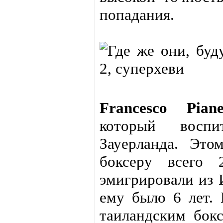
попадания.
Francesco Piane
который восп
Зауерланда. Это
боксеру всего 
эмигрировали из 
ему было 6 лет. 
таиландским бокс