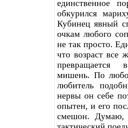
единственное по
обкурился марих
Кубинец явный с
очкам любого соп
не так просто. Ед
что возраст все ж
превращается
мишень. По любо
любитель подобн
нервы он себе по
опытен, и его по
смешон. Думаю, 
тактический поеди