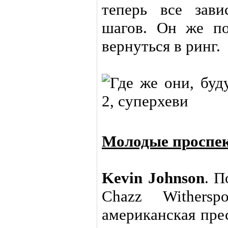
теперь все зав
шагов. Он же п
вернуться в ринг.
Молодые проспе
Kevin Johnson
. П
Chazz Withersp
американская пре