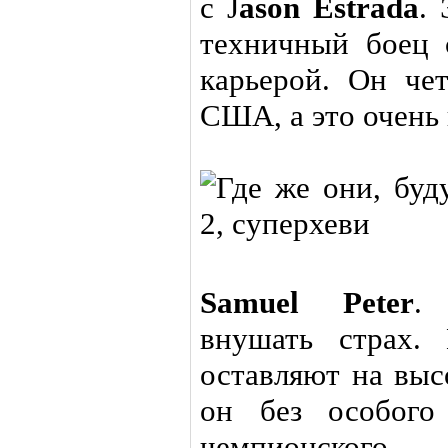
с J
ason Estrada
.
техничный боец 
карьерой. Он ч
США, а это очень 
Samuel Peter
.
внушать страх.
оставляют на выс
он без особого
чемпионского