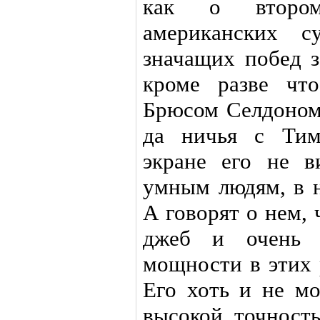
как о втором
американских с
значащих побед з
кроме разве чт
Брюсом Селдоном
да ничья с Тим
экране его не в
умным людям, в н
А говорят о нем,
джеб и очень б
мощности в этих 
Его хоть и не м
высокой точност