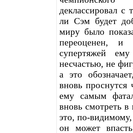
деклассировал с 
ли Сэм будет до
миру было показ
переоценен, и
супертяжей ем
несчастью, не фи
а это обозначае
вновь проснутся 
ему самым фата
вновь смотреть в 
это, по-видимому,
он может впасть