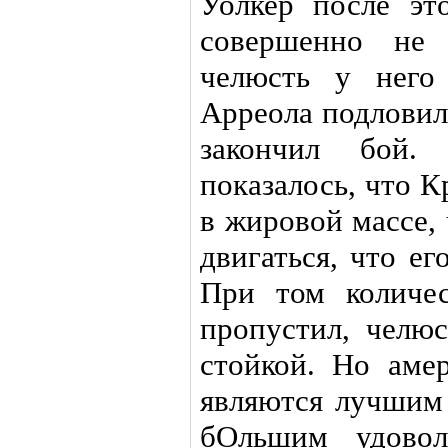
Уолкер после эт
совершенно не 
челюсть у него 
Арреола подловил
закончил бой
показалось, что 
в жировой массе,
двигаться, что е
При том количес
пропустил, челюс
стойкой. Но аме
являются лучшим 
бОльшим удовол