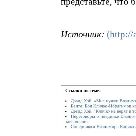
представьте, что б
Источник:
(http://
Ссылки по теме:
Дэвид Хэй: «Мне нужен Владим
Бенте: Боя Кличко-Ибрагимов х
Дэвид Хэй: "Кличко не верят в т
Переговоры о поединке Владими
завершения
Соперником Владимира Кличко с