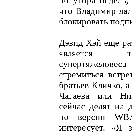
полутора недель,
что Владимир дал
блокировать подп
Дэвид Хэй еще ра
является т
супертяжеловес
стремиться встре
братьев Кличко, 
Чагаева или Ни
сейчас делят на 
по версии WBA
интересует. «Я 