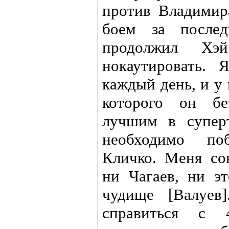
против Владимир
боем за послед
продолжил Х
нокаутировать.
каждый день, и у
которого он бе
лучшим в супер
необходимо по
Кличко. Меня со
ни Чагаев, ни эт
чудище [Валуев
справиться с 4