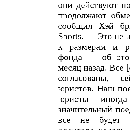
они действуют п
продолжают обме
сообщил Хэй бри
Sports. — Это не
к размерам и р
фонда — об это
месяц назад. Все
согласованы, с
юристов. Наш пое
юристы иногд
значительный пое
все не будет с