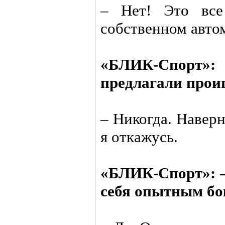
– Нет! Это все
собственном авто
«БЛИК-Спорт
предлагали проиг
– Никогда. Наверн
я откажусь.
«БЛИК-Спорт»: –
себя опытным бо