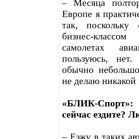
– Месяца полто
Европе я практич
так, поскольку
бизнес-классо
самолетах ави
пользуюсь, нет
обычно небольшо
не делаю никакой
«БЛИК-Спорт»
сейчас ездите? Л
– Езжу в таких а