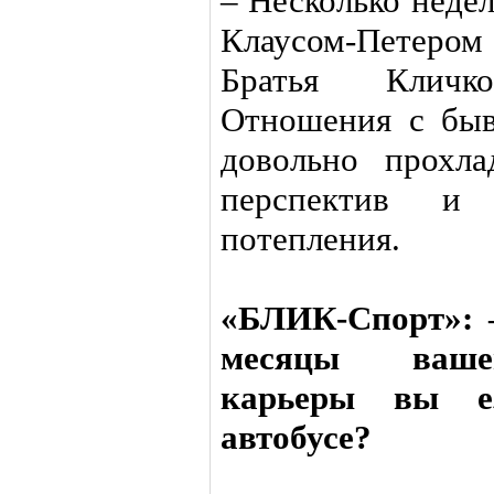
– Несколько неде
Клаусом-Петером
Братья Кличк
Отношения с бы
довольно прохл
перспектив и
потепления.
«БЛИК-Спорт»: 
месяцы вашей
карьеры вы е
автобусе?