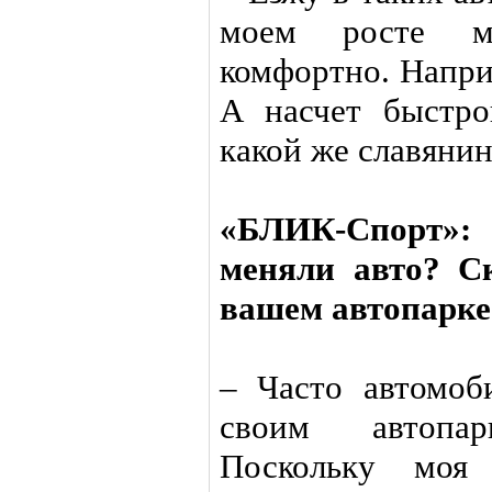
моем росте мо
комфортно. Напри
А насчет быстро
какой же славянин
«БЛИК-Спорт»: 
меняли авто? С
вашем автопарке
– Часто автомо
своим автопа
Поскольку моя