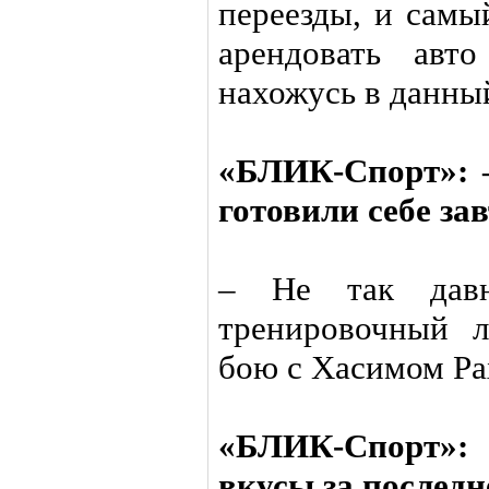
переезды, и самы
арендовать авт
нахожусь в данны
«БЛИК-Спорт»: –
готовили себе за
– Не так давн
тренировочный л
бою с Хасимом Ра
«БЛИК-Спорт»:
вкусы за последн