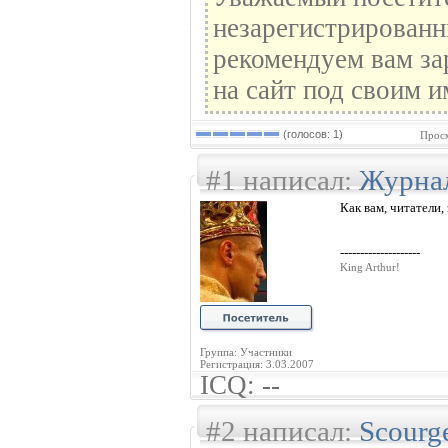
незарегистрированн
рекомендуем вам за
на сайт под своим и
(голосов: 1)
Просм
#1 написал:
Журна
Как вам, читатели,
--------------------
King Arthur!
Группа: Участники
Регистрация: 3.03.2007
ICQ: --
#2 написал:
Scourg