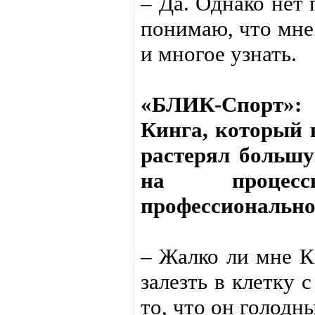
– Да. Однако нет 
понимаю, что мне
и многое узнать.
«БЛИК-Спорт»:
Кинга, который 
растерял большу
на проце
профессионально
– Жалко ли мне К
залезть в клетку 
то, что он голодн