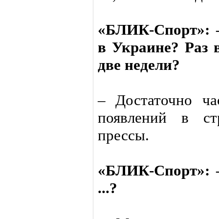
«БЛИК-Спорт»: 
в Украине? Раз в
две недели?
– Достаточно ч
появлений в ст
прессы.
«БЛИК-Спорт»: –
...?