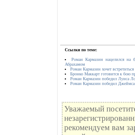
Ссылки по теме:
Роман Кармазин нацелился на 
Абрахамом
Роман Кармазин хочет встретиться
Бронко Маккарт готовится к бою 
Роман Кармазин победил Луиса Ло
Роман Кармазин победил Джеймса
Уважаемый посетите
незарегистрированн
рекомендуем вам за