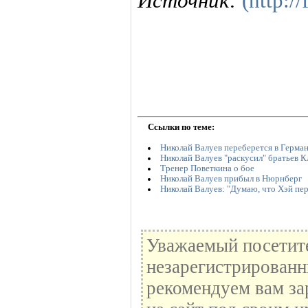
Источник:
(http:/
Ссылки по теме:
Николай Валуев переберется в Герма
Николай Валуев "раскусил" братьев К
Тренер Поветкина о бое
Николай Валуев прибыл в Нюрнберг
Николай Валуев: "Думаю, что Хэй пер
Уважаемый посетите
незарегистрированн
рекомендуем вам за