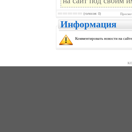
на сайт под своим и
(голосов: 0)
Просмот
Информация
Комментировать новости на сайте
KO