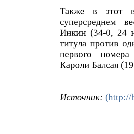
Также в этот 
суперсреднем в
Инкин (34-0, 24 
титула против од
первого номера
Кароли Балсая (19-
Источник:
(http:/