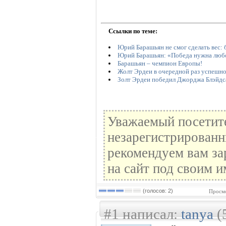
Ссылки по теме:
Юрий Барашьян не смог сделать вес: 
Юрий Барашьян: «Победа нужна люб
Барашьян – чемпион Европы!
Жолт Эрдеи в очередной раз успешн
Золт Эрдеи победил Джорджа Блэйдс
Уважаемый посетите
незарегистрированн
рекомендуем вам за
на сайт под своим и
(голосов: 2)
Просмо
#1 написал:
tanya
(