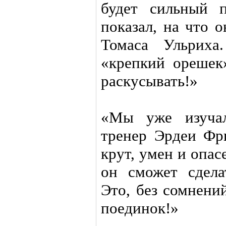
будет сильный 
показал, на что 
Томаса Ульриха
«крепкий орешек
раскусывать!»
«Мы уже изучал
тренер Эрдеи Фр
крут, умен и опа
он сможет сдела
Это, без сомнени
поединок!»