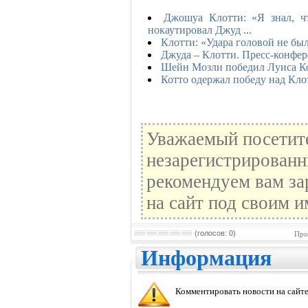
Джошуа Клотти: «Я знал, ч
нокаутировал Джуд ...
Клотти: «Удара головой не бы
Джуда – Клотти. Пресс-конфе
Шейн Мозли победил Луиса К
Котто одержал победу над Кло
Уважаемый посетите
незарегистрированн
рекомендуем вам за
на сайт под своим и
(голосов: 0)
Про
Информация
Комментировать новости на сайте