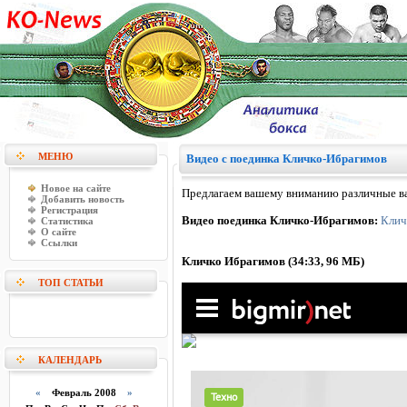
МЕНЮ
Видео с поединка Кличко-Ибрагимов
Новое на сайте
Предлагаем вашему вниманию различные ва
Добавить новость
Регистрация
Видео поединка Кличко-Ибрагимов:
Клич
Статистика
О сайте
Ссылки
Кличко Ибрагимов (34:33, 96 МБ)
ТОП СТАТЬИ
КАЛЕНДАРЬ
«
Февраль 2008
»