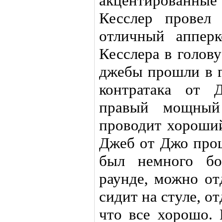
акцентированны
Кесслер провел
отличный аппер
Кесслера в голов
джебы прошли в г
контратака от 
правый мощный 
проводит хороший
Джеб от Джо про
был немного бо
раунде, можно от
сидит на стуле, о
что все хорошо. 