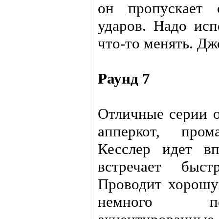
он пропускает 
ударов. Надо исп
что-то менять. Джо
Раунд 7
Отличные серии о
апперкот, пром
Кесслер идет в
встречает быст
Проводит хорошу
немного по