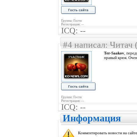
Группа: Гости
Регистрация: --
ICQ: --
#4 написал: Читач 
Ter-Saakov
, пере
правый крюк. Очень
Группа: Гости
Регистрация: --
ICQ: --
Информация
Комментировать новости на сайте