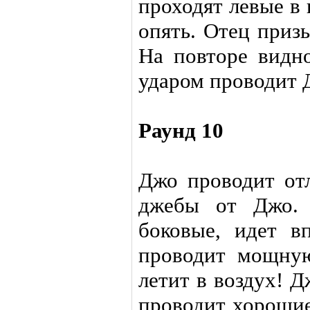
проходят левые в 
опять. Отец приз
На повторе видн
ударом проводит 
Раунд 10
Джо проводит от
джебы от Джо.
боковые, идет в
проводит мощну
летит в воздух! 
проводит хорошие