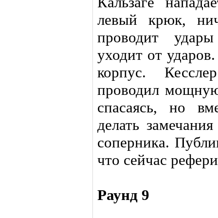
Кальзаге нападае
левый крюк, ни
проводит удар
уходит от ударов
корпус. Кессл
проводил мощную
спасаясь, но в
делать замечания
соперника. Публи
что сейчас рефери
Раунд 9