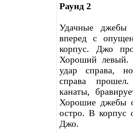
Раунд 2
Удачные джебы 
вперед с опущен
корпус. Джо пр
Хороший левый.
удар справа, н
справа прошел.
канаты, бравируе
Хорошие джебы о
остро. В корпус 
Джо.