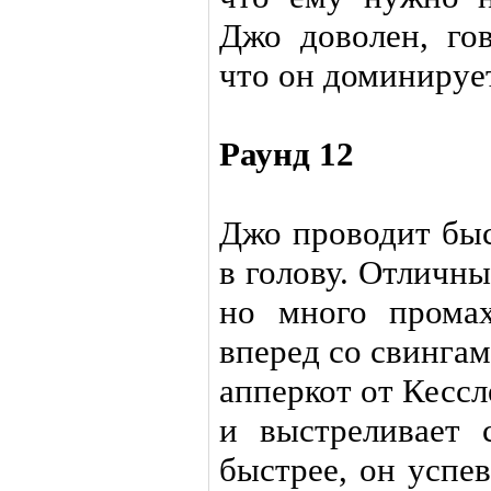
Джо доволен, гов
что он доминируе
Раунд 12
Джо проводит бы
в голову. Отличны
но много промах
вперед со свинга
апперкот от Кессл
и выстреливает
быстрее, он успев