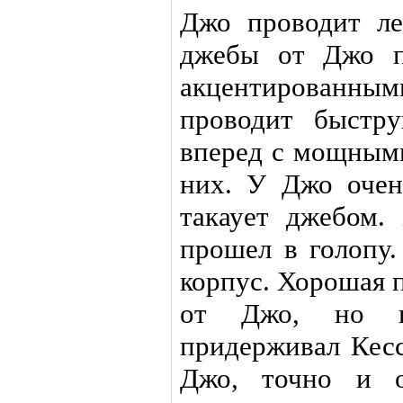
Джо проводит ле
джебы от Джо п
акцентированны
проводит быстр
вперед с мощными
них. У Джо очен
такаует джебом
прошел в голопу
корпус. Хорошая п
от Джо, но п
придерживал Кес
Джо, точно и о