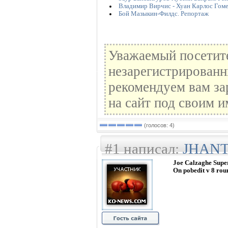
Владимир Вирчис - Хуан Карлос Гоме
Бой Мазыкин-Филдс. Репортаж
Уважаемый посетите
незарегистрированн
рекомендуем вам за
на сайт под своим и
(голосов: 4)
#1 написал:
JHAN
Joe Calzaghe Super
On pobedit v 8 rou