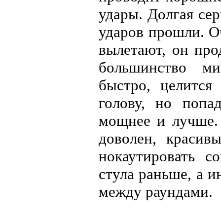
удары. Долгая сер
ударов прошли. О
вылетают, он про
большинство м
быстро, целится
голову, но попа
мощнее и лучше.
доволен, красив
нокаутировать с
стула раньше, а и
между раундами.