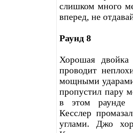
слишком много ме
вперед, не отдава
Раунд 8
Хорошая двойка
проводит неплох
мощными ударами.
пропустил пару м
в этом раунде 
Кесслер промаза
углами. Джо хо