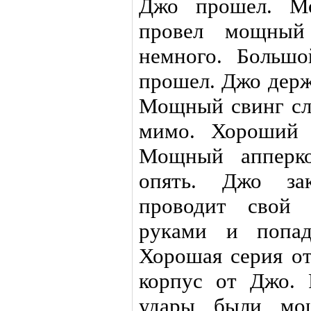
Джо прошел. Мо
провел мощный
немного. Большо
прошел. Джо держ
Мощный свинг сле
мимо. Хороший 
Мощный апперко
опять. Джо зак
проводит свой 
руками и попад
Хорошая серия о
корпус от Джо. 
удары были мощ