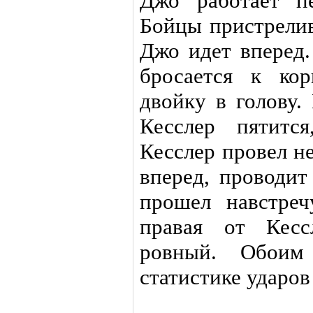
Джо работает п
Бойцы пристрелив
Джо идет вперед.
бросается к кор
двойку в голову.
Кесслер пятится
Кесслер провел н
вперед, проводит
прошел навстреч
правая от Кесс
ровный. Обоим
статистике ударов