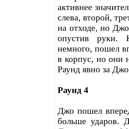
активнее значите
слева, второй, тр
на отходе, но Дж
опустив руки. К
немного, пошел в
в корпус, но они 
Раунд явно за Джо
Раунд 4
Джо пошел вперед
больше ударов. 