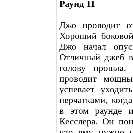
Раунд 11
Джо проводит о
Хороший боковой
Джо начал опуск
Отличный джеб в
голову прошла.
проводит мощны
успевает уходить
перчатками, когд
в этом раунде 
Кесслера. Он пон
что ему нужно н