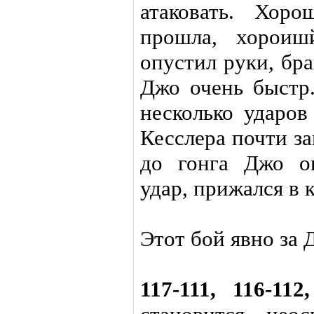
атаковать. Хор
прошла, хороиш
опустил руки, бра
Джо очень быстр
несколько ударов
Кесслера почти за
до гонга Джо о
удар, прижался в 
Этот бой явно за 
117-111, 116-112