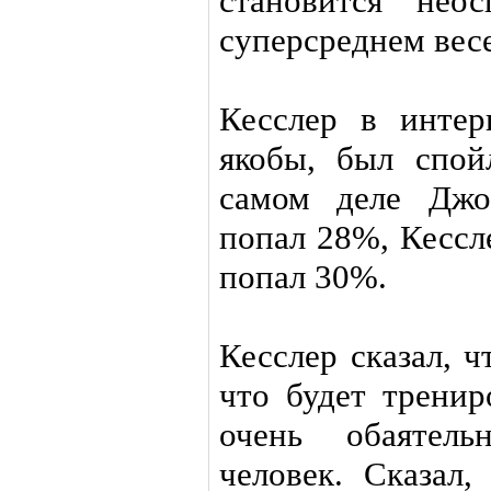
становится нео
суперсреднем весе
Кесслер в интер
якобы, был спой
самом деле Джо
попал 28%, Кессл
попал 30%.
Кесслер сказал, ч
что будет тренир
очень обаятел
человек. Сказал