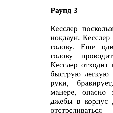
Раунд 3
Кесслер поскольз
нокдаун. Кесслер
голову. Еще од
голову проводи
Кесслер отходит 
быструю легкую 
руки, бравируе
манере, опасно 
джебы в корпус 
отстреливаться