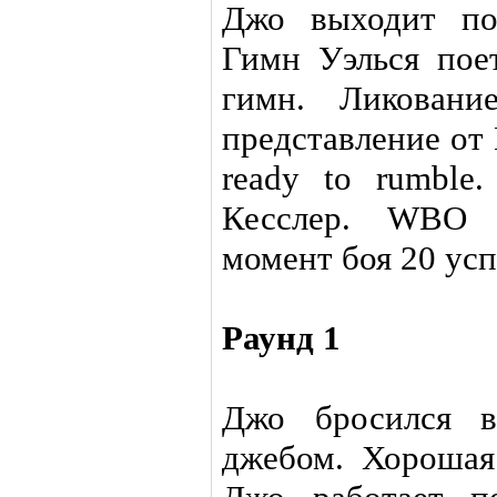
Джо выходит по
Гимн Уэлься пое
гимн. Ликовани
представление от 
ready to rumbl
Кесслер. WBO 
момент боя 20 ус
Раунд 1
Джо бросился в
джебом. Хорошая