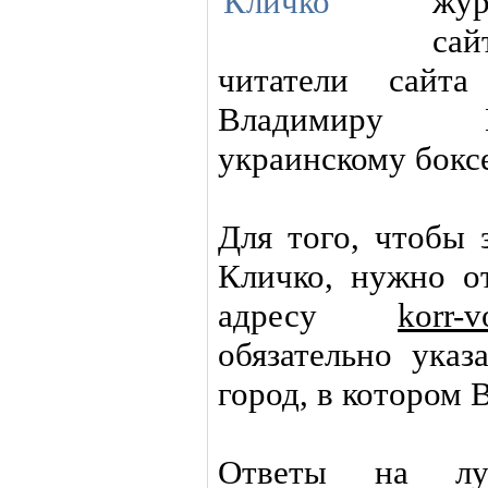
жу
са
читатели сайта
Владимиру К
украинскому бокс
Для того, чтобы 
Кличко, нужно о
адресу
korr-
обязательно ука
город, в котором 
Ответы на лу