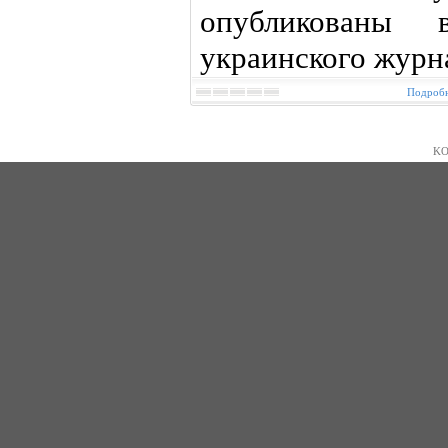
опубликованы
украинского журн
Подробн
KO