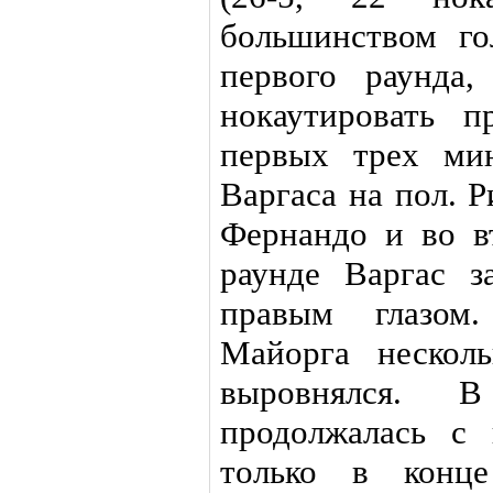
большинством го
первого раунда,
нокаутировать 
первых трех ми
Варгаса на пол. 
Фернандо и во в
раунде Варгас з
правым глазом
Майорга нескол
выровнялся. 
продолжалась с
только в конце