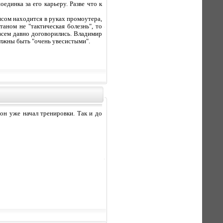
единка за его карьеру. Разве что к
оясом находится в руках промоутера,
таном не "тактическая болезнь", то
всем давно договорились. Владимир
олжны быть "очень увесистыми".
он уже начал тренировки. Так и до