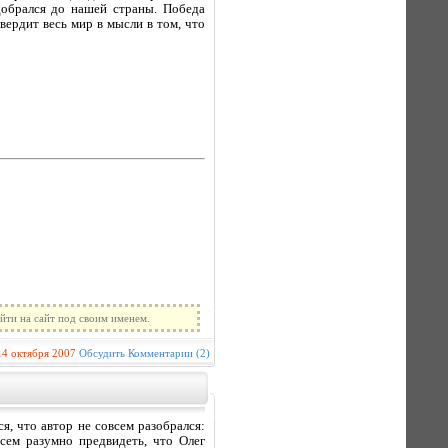
добрался до нашей страны. Победа
вердит весь мир в мысли в том, что
йти на сайт под своим именем.
14 октября 2007
Обсудить
Комментарии (2)
я, что автор не совсем разобрался:
всем разумно предвидеть, что Олег