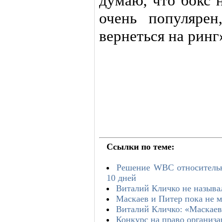
думаю, что бокс 
очень популяре
вернеться на ринг
Ссылки по теме:
Решение WBC относительн
10 дней
Виталий Кличко не называ
Маскаев и Питер пока не м
Виталий Кличко: «Маскаев
Конкурс на право организа