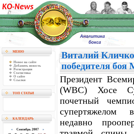
МЕНЮ
Виталий Кличко
Новое на сайте
победителя боя
Добавить новость
Регистрация
Статистика
Президент Всемир
О сайте
Ссылки
(WBC) Хосе Су
ТОП СТАТЬИ
почетный чемпи
супертяжелом 
КАЛЕНДАРЬ
недавно проопе
«
Сентябрь 2007
»
травмой спины,