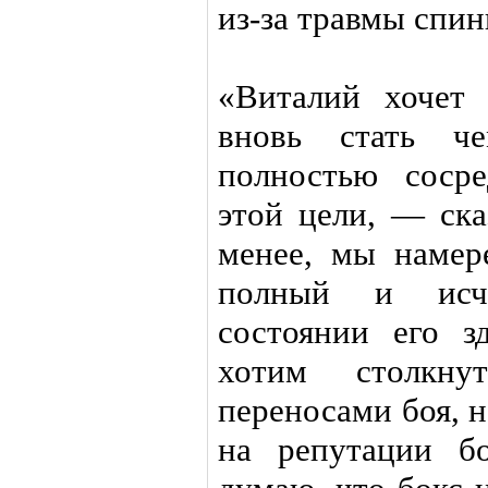
из-за травмы спин
«Виталий хочет 
вновь стать ч
полностью соср
этой цели, — ск
менее, мы намер
полный и исч
состоянии его з
хотим столкну
переносами боя, 
на репутации б