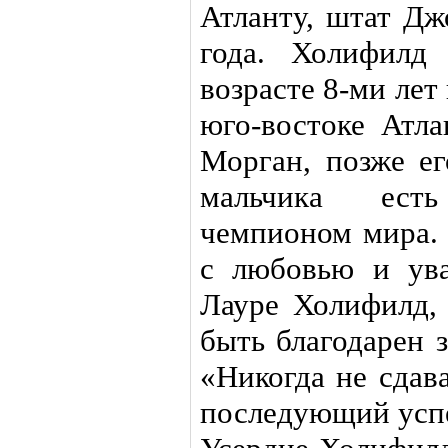
Атланту, штат Дж
года. Холифилд
возрасте 8-ми лет
юго-востоке Атл
Морган, позже ег
мальчика ест
чемпионом мира. 
с любовью и ув
Лауре Холифилд,
быть благодарен 
«Никогда не сдава
последующий усп