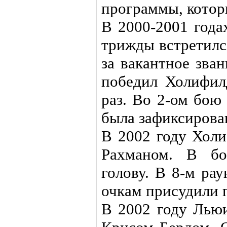
программы, котор
В 2000-2001 год
трижды встретилс
за вакантное зва
победил Холифил
раз. Во 2-ом бою
была зафиксирова
В 2002 году Холи
Рахманом. В б
голову. В 8-м ра
очкам присудили 
В 2002 году Льюи