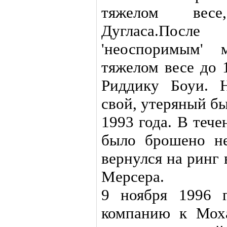
тяжелом весе
Дугласа.После
'неоспоримым'
тяжелом весе до 
Риддику Боуи. 
свой, утеряный б
1993 года. В теч
было брошено не
вернулся на ринг 
Мерсера.
9 ноября 1996 
компанию к Мох