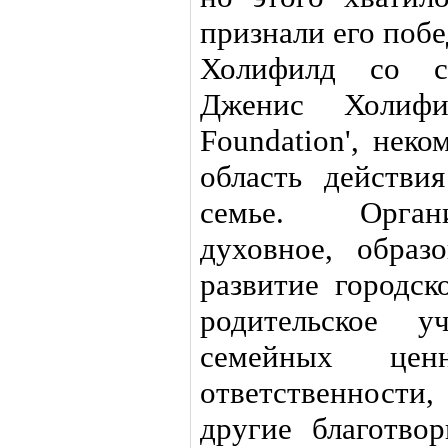
признали его побе
Холифилд со с
Дженис Холифил
Foundation', нек
область действи
семье. Орган
духовное, образ
развитие городс
родительское у
семейных цен
ответственности
другие благотво