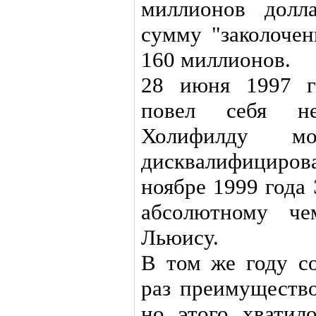
миллионов долл
сумму "заколочен
160 миллионов.
28 июня 1997 г
повел себя не
Холифилду 
дисквалифициро
ноябре 1999 года
абсолютному че
Льюису.
В том же году со
раз преимуществ
но этого хватил