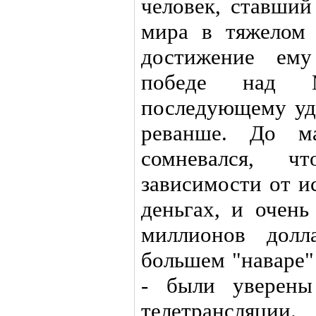
человек, ставши
мира в тяжелом 
достижение ему
победе над 
последующему уд
реванше. До ма
сомневался, 
зависимости от и
деньгах, и очень
миллионов долл
большем "наваре"
- были уверены
телетрансляции.