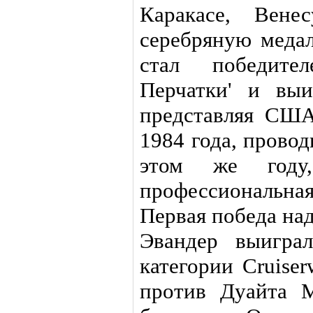
Каракасе, Вене
серебряную медал
стал победите
Перчатки' и выи
представляя СШ
1984 года, прово
этом же году
профессиональн
Первая победа на
Эвандер выигра
категории Cruise
против Дуайта 