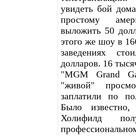
увидеть бой дома
простому аме
выложить 50 долл
этого же шоу в 1
заведениях сто
долларов. 16 тыся
"MGM Grand Gar
"живой" просмо
заплатили по по
Было известно,
Холифилд пол
профессиональн