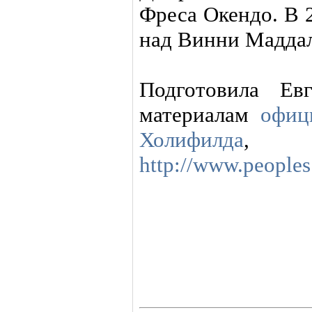
Фреса Окендо. В 
над Винни Маддал
Подготовила Ев
материалам
офиц
Холифилда
, 
http://www.peoples.