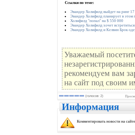
Ссылки по теме:
Эвандер Холифилд выйдет на ринг 17
Эвандер Холифилд планирует в этом 
Холифилд "попал" на $ 550 000
Эвандер Холифилд хочет встретиться
Эвандер Холифилд и Келвин Брок од
Уважаемый посетите
незарегистрированн
рекомендуем вам за
на сайт под своим и
(голосов: 2)
Просмо
Информация
Комментировать новости на сайте