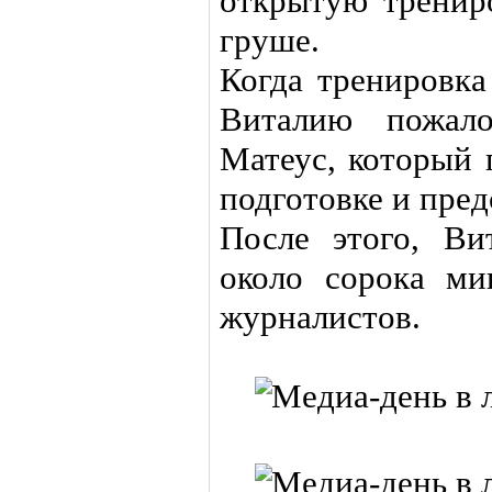
открытую тренир
груше.
Когда тренировка
Виталию пожало
Матеус, который 
подготовке и пре
После этого, Ви
около сорока ми
журналистов.