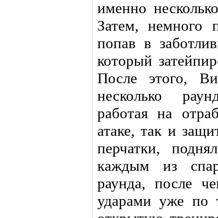
именно несколько
Затем, немного 
попав в заботли
который затейпир
После этого, В
несколько раун
работая на отра
атаке, так и защи
перчатки, подн
каждым из спар
раунда, после че
ударами уже по 