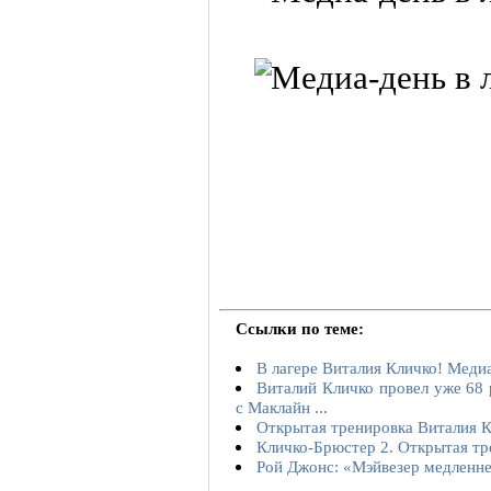
Ссылки по теме:
В лагере Виталия Кличко! Медиа
Виталий Кличко провел уже 68 
с Маклайн ...
Открытая тренировка Виталия К
Кличко-Брюстер 2. Открытая тр
Рой Джонс: «Мэйвезер медленнее