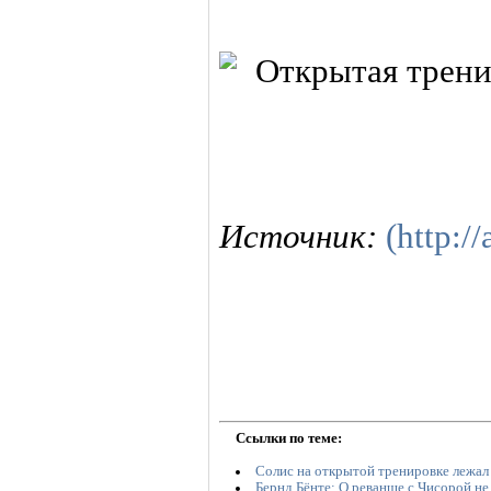
Источник:
(http://
Ссылки по теме:
Солис на открытой тренировке лежал 
Бернд Бёнте: О реванше с Чисорой не