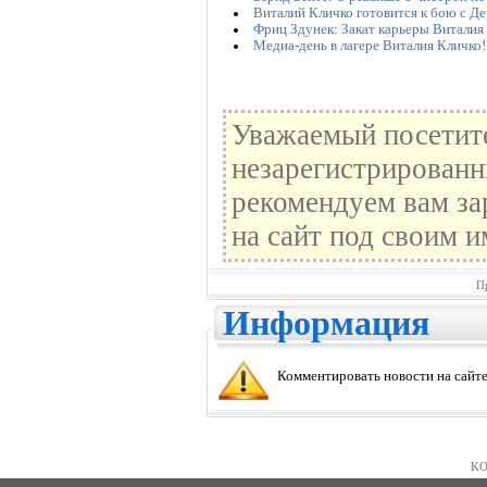
Виталий Кличко готовится к бою с Д
Фриц Здунек: Закат карьеры Виталия
Медиа-день в лагере Виталия Кличко!
Уважаемый посетите
незарегистрированн
рекомендуем вам за
на сайт под своим и
П
Информация
Комментировать новости на сайте
KO