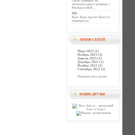
Сауль Альварес не
заинтересован в реванше с
Флойдом-Мей ...
ND
:
Крис Берд научит Бриггса
защищаться
АРХИВ СТАТЕЙ
Март 2025 (1)
Ноябрь 2023 (1)
Апрель 2023 (1)
Декабрь 2022 (1)
Ноябрь 2022 (2)
Сентябрь 2022 (2)
Показать весь архив
НАШИ ДРУЗЬЯ