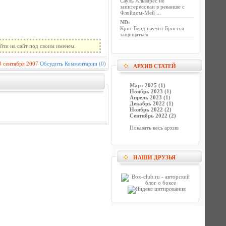
Сауль Альварес не
заинтересован в реванше с
Флойдом-Мей ...
ND
:
Крис Берд научит Бриггса
защищаться
йти на сайт под своим именем.
3 сентября 2007
Обсудить
Комментарии (0)
АРХИВ СТАТЕЙ
Март 2025 (1)
Ноябрь 2023 (1)
Апрель 2023 (1)
Декабрь 2022 (1)
Ноябрь 2022 (2)
Сентябрь 2022 (2)
Показать весь архив
НАШИ ДРУЗЬЯ