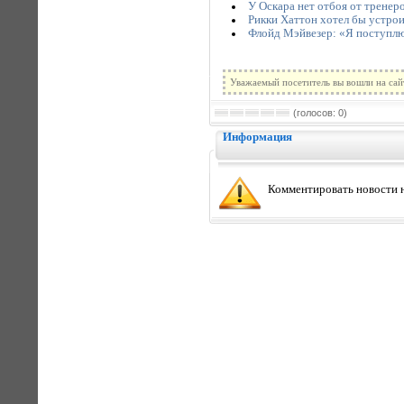
У Оскара нет отбоя от тренер
Рикки Хаттон хотел бы устро
Флойд Мэйвезер: «Я поступлю
Уважаемый посетитель вы вошли на сай
(голосов: 0)
Информация
Комментировать новости н