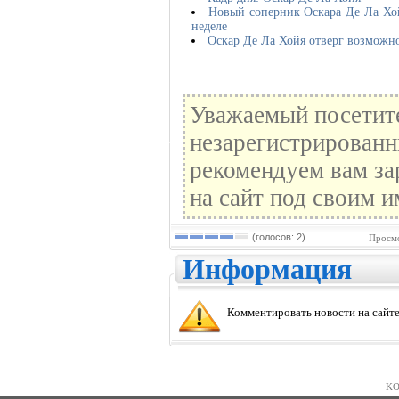
Новый соперник Оскара Де Ла Хой
неделе
Оскар Де Ла Хойя отверг возможно
Уважаемый посетите
незарегистрированн
рекомендуем вам за
на сайт под своим и
(голосов: 2)
Просмо
Информация
Комментировать новости на сайте
KO