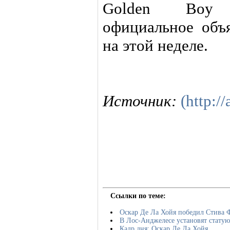
Golden Boy P
официальное объ
на этой неделе.
Источник:
(http://
Ссылки по теме:
Оскар Де Ла Хойя победил Стива 
В Лос-Анджелесе установят стату
Кадр дня: Оскар Де Ла Хойя