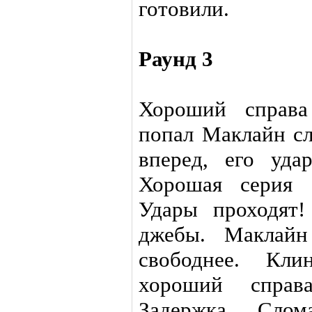
готовили.
Раунд 3
Хороший справа
попал Маклайн сл
вперед, его уда
Хорошая серия 
Удары проходят!
джебы. Маклайн
свободнее. Кли
хороший справ
Задержка. Слом