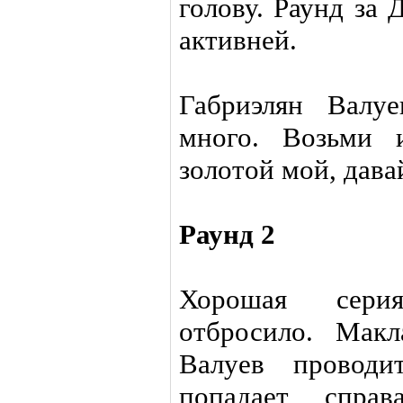
голову. Раунд за 
активней.
Габриэлян Валу
много. Возьми 
золотой мой, дава
Раунд 2
Хорошая сери
отбросило. Макл
Валуев провод
попадает спра