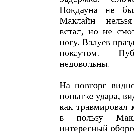
Нокдауна не бы
Маклайн нельзя
встал, но не смо
ногу. Валуев праз
нокаутом. Пу
недовольны.
На повторе видн
попытке удара, ви
как травмировал 
в пользу Мак
интересный оборот