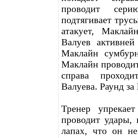
проводит сер
подтягивает трусы
атакует, Маклай
Валуев активней 
Маклайн сумбурн
Маклайн проводит 
справа проход
Валуева. Раунд за
Тренер упрекае
проводит удары, 
лапах, что он не