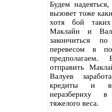
Будем надеяться,
вызовет тоже каки
хотя бой таких
Маклайн и Вал
закончиться п
перевесом в по
предполагаем. 
отправить Макла
Валуев заработ
кредиты и вн
неразбериху в
тяжелого веса.