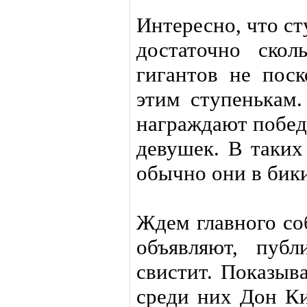
Интересно, что ст
достаточно ско
гигантов не поск
этим ступенькам.
награждают побед
девушек. В таких 
обычно они в бик
Ждем главного со
объявляют, публ
свистит. Показыв
среди них Дон Кин