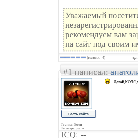
Уважаемый посетите
незарегистрированн
рекомендуем вам за
на сайт под своим и
(голосов: 4)
Про
#1 написал:
анатол
Давай,КОЛЯ,д
Группа: Гости
Регистрация: --
ICQ: --