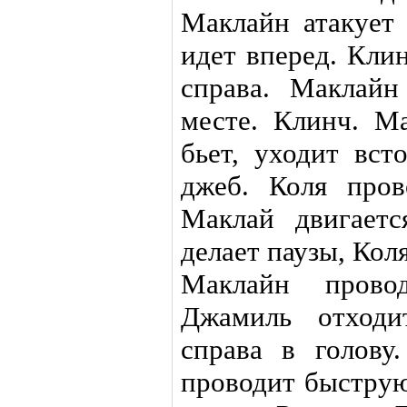
Маклайн атакует 
идет вперед. Клин
справа. Маклайн
месте. Клинч. Ма
бьет, уходит вст
джеб. Коля пров
Маклай двигает
делает паузы, Кол
Маклайн прово
Джамиль отходи
справа в голову
проводит быструю