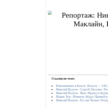
Ссылки по теме:
Взвешивание в Базеле: Валуев — 146,2
Николай Валуев - Сергей Ляхович. Ре
Николай Валуев - Жан -Франсуа Берж
Марко Хук - Измаиль Абдул. Прямой 
Николай Валуев - Руслан Чагаев. Репо