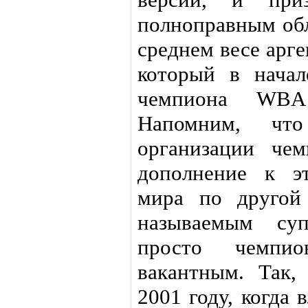
полноправным обл
среднем весе арг
который в начал
чемпиона WBA 
Напомним, чт
организации че
дополнение к э
мира по другой 
называемым суп
просто чемпи
вакантным. Так,
2001 году, когда