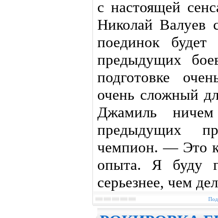
с настоящей сенс
Николай Валуев с
поединок будет 
предыдущих бое
подготовке очен
очень сложный дл
Джамиль ничем
предыдущих пр
чемпион. — Это ка
опыта. Я буду 
серьезнее, чем де
Под