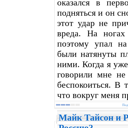
оказался в перв
подняться и он сн
этот удар не пр
вреда. На ногах
поэтому упал на
были натянуты пл
ними. Когда я уже
говорили мне не
беспокоиться. В 
что вокруг меня п
Под
Майк Тайсон и Р
Россию?