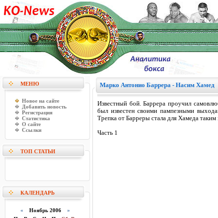
МЕНЮ
Марко Антонио Баррера - Насим Хамед
Новое на сайте
Известный бой. Баррера проучил самовлю
Добавить новость
был известен своими пампезными выходам
Регистрация
Трепка от Барреры стала для Хамеда таким 
Статистика
О сайте
Ссылки
Часть 1
ТОП СТАТЬИ
КАЛЕНДАРЬ
«
Ноябрь 2006
»