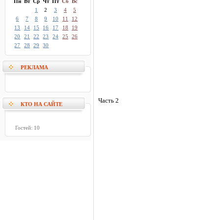
Пн
Вт
Ср
Чт
Пт
Сб
Вс
1
2
3
4
5
6
7
8
9
10
11
12
13
14
15
16
17
18
19
20
21
22
23
24
25
26
27
28
29
30
РЕКЛАМА
Часть 2
КТО НА САЙТЕ
Гостей: 10