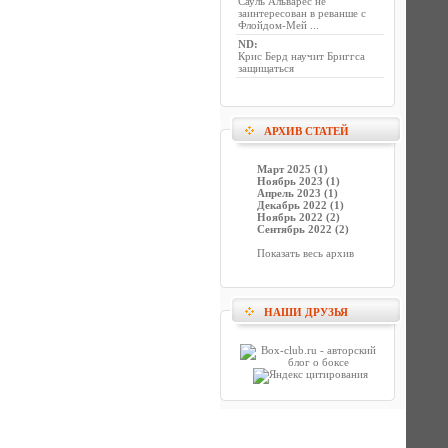
Сауль Альварес не
заинтересован в реванше с
Флойдом-Мей ...
ND
:
Крис Берд научит Бриггса
защищаться
АРХИВ СТАТЕЙ
Март 2025 (1)
Ноябрь 2023 (1)
Апрель 2023 (1)
Декабрь 2022 (1)
Ноябрь 2022 (2)
Сентябрь 2022 (2)
Показать весь архив
НАШИ ДРУЗЬЯ