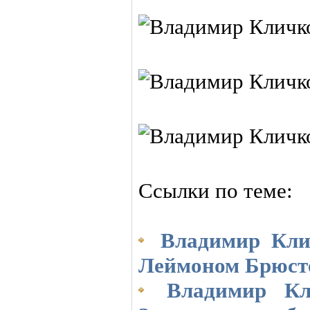
Ссылки по теме:
Владимир Клич
Леймоном Брюст
Владимир Кл