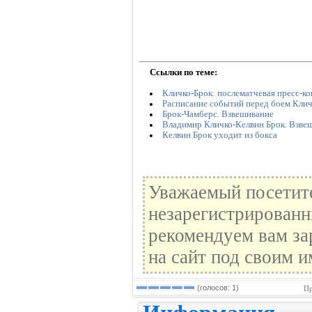
Ссылки по теме:
Кличко-Брок: послематчевая пресс-к
Расписание событий перед боем Клич
Брок-Чамберс. Взвешивание
Владимир Кличко-Келвин Брок. Взве
Келвин Брок уходит из бокса
Уважаемый посетите
незарегистрированн
рекомендуем вам за
на сайт под своим и
(голосов: 1)
Пр