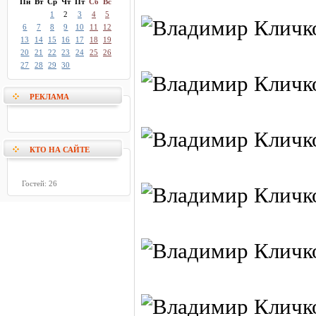
Пн
Вт
Ср
Чт
Пт
Сб
Вс
1
2
3
4
5
6
7
8
9
10
11
12
13
14
15
16
17
18
19
20
21
22
23
24
25
26
27
28
29
30
РЕКЛАМА
КТО НА САЙТЕ
Гостей: 26