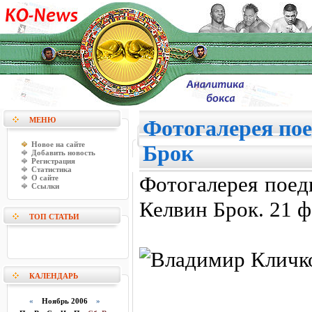
МЕНЮ
Фотогалерея пое
Новое на сайте
Брок
Добавить новость
Регистрация
Статистика
Фотогалерея поед
О сайте
Ссылки
Келвин Брок. 21 ф
ТОП СТАТЬИ
КАЛЕНДАРЬ
«
Ноябрь 2006
»