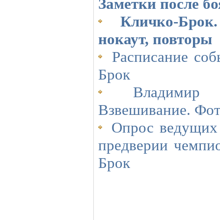
Заметки после бо
Кличко-Брок.
нокаут, повторы
Расписание соб
Брок
Владимир Кл
Взвешивание. Фо
Опрос ведущих 
предверии чемпио
Брок