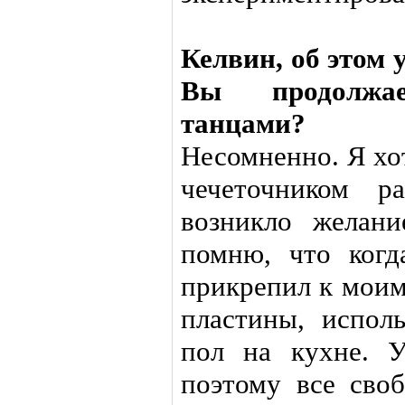
Келвин, об этом 
Вы продолжае
танцами?
Несомненно. Я хот
чечеточником р
возникло желани
помню, что когд
прикрепил к моим
пластины, исполь
пол на кухне. 
поэтому все сво