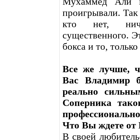
Мухаммед Али и
проигрывали. Так 
кто нет, нич
существенного. Э
бокса и то, только
Все же лучше, ч
Вас Владимир б
реально сильны
Соперника тако
профессионально
Что Вы ждете от
В своей любитель