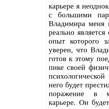
карьере я неодно
с большими пар
Владимира меня 
реально является
опыт которого з
уверен, что Влад
готов к этому по
пике своей физич
психологической
него будет прест
поражение в м
карьере. Он буде