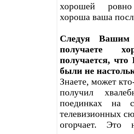
хорошей ровно 
хороша ваша посл
Следуя Вашим
получаете хо
получается, что
были не настоль
Знаете, может кто-
получил хвале
поединках на с
телевизионных сю
огорчает. Это 