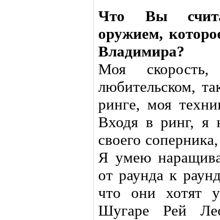
Что Вы счита
оружием, которо
Владимира?
Моя скорость
любительском, та
ринге, моя техни
Входя в ринг, я 
своего соперника,
Я умею наращива
от раунда к раун
что они хотят 
Шугаре Рей Лео