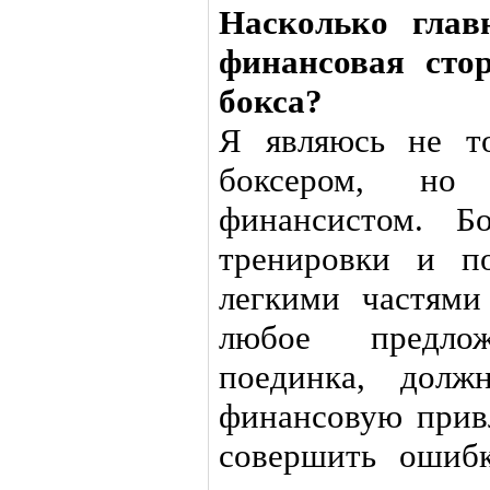
Насколько глав
финансовая сто
бокса?
Я являюсь не т
боксером, но
финансистом. Б
тренировки и п
легкими частями
любое предло
поединка, дол
финансовую привл
совершить ошибк