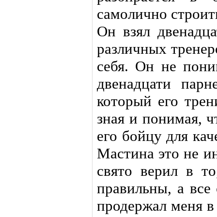
самолично строит
Он взял двенадца
различных тренер
себя. Он не пони
двенадцати парн
который его трен
зная и понимая, 
его бойцу для ка
Мастина это не и
свято верил в то
правильны, а все
продержал меня в