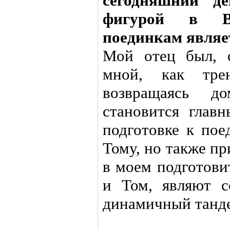
сегодняшний де
фигурой в В
поединкам являе
Мой отец был, о
мной, как трен
возвращаясь 
становится глав
подготовке к пое
Тому, но также п
в моем подготови
и Том, являют 
динамичный танд