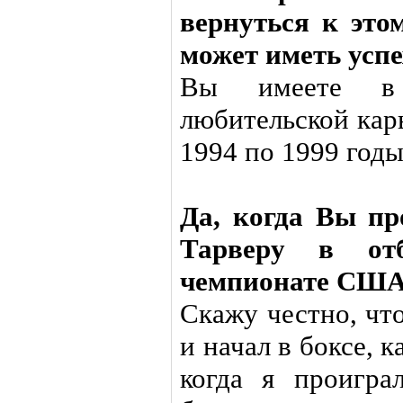
вернуться к это
может иметь успе
Вы имеете в
любительской кар
1994 по 1999 год
Да, когда Вы п
Тарверу в от
чемпионате США
Скажу честно, чт
и начал в боксе, к
когда я проигра