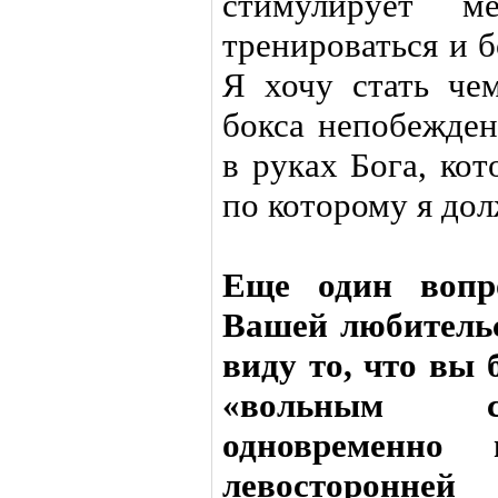
стимулирует м
тренироваться и 
Я хочу стать че
бокса непобежден
в руках Бога, ко
по которому я дол
Еще один вопр
Вашей любитель
виду то, что вы б
«вольным ст
одновременно
левосторонней