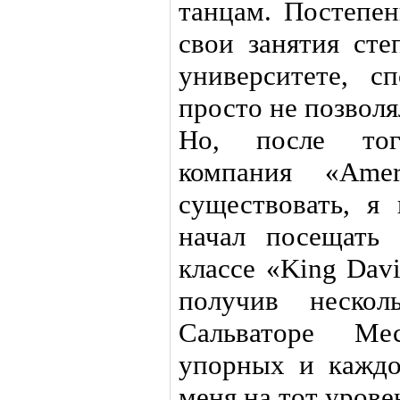
танцам. Постепен
свои занятия сте
университете, с
просто не позволя
Но, после тог
компания «Amer
существовать, я 
начал посещать 
классе «King Davi
получив нескол
Сальваторе Ме
упорных и каждо
меня на тот урове