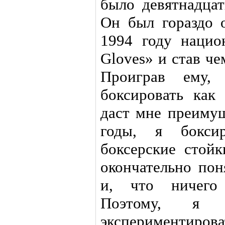
было девятнадцат
Он был гораздо 
1994 году нацио
Gloves» и став ч
Проиграв ему,
боксировать как 
даст мне преимущ
годы, я боксир
боксерские стойк
окончательно пон
и, что ничего 
Поэтому, я
экспериментирова