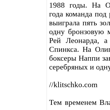
1988 годы. На 
года команда под
выиграла пять зо
одну бронзовую 
Рей Леонарда, 
Спинкса. На Оли
боксеры Наппи за
серебряных и одн
//klitschko.com
Тем временем Вл