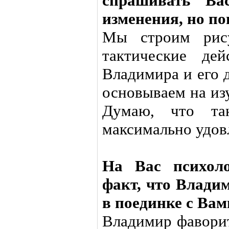
спрашивать Ва
изменения, но 
Мы строим рис
тактические де
Владимира и его 
основываем на из
Думаю, что та
максимально удов
На Вас психоло
факт, что Влади
в поединке с Вам
Владимир фаворит