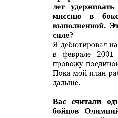
лет удерживать
миссию в бокс
выполненной. Э
силе?
Я дебютировал на
в феврале 2001
провожу поединок
Пока мой план раб
дальше.
Вас считали од
бойцов Олимпий