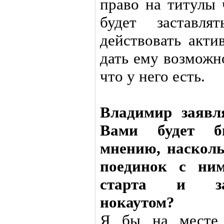
право на титулы 
будет заставля
действовать акти
дать ему возможн
что у него есть.
Владимир заявл
Вами будет б
мнению, насколь
поединок с ним
старта и за
нокаутом?
Я бы на месте