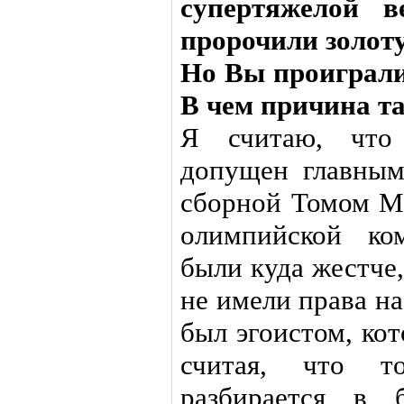
супертяжелой в
пророчили золот
Но Вы проиграли
В чем причина т
Я считаю, что
допущен главным
сборной Томом Ма
олимпийской ко
были куда жестче
не имели права н
был эгоистом, ко
считая, что 
разбирается в 