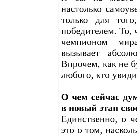
настолько самоув
только для тог
победителем. То,
чемпионом мир
вызывает абсол
Впрочем, как не 
любого, кто увиди
О чем сейчас ду
в новый этап сво
Единственно, о ч
это о том, наско