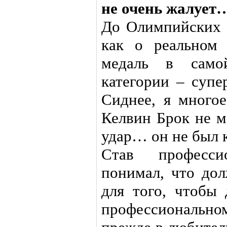
не очень жалует
До Олимпийских И
как о реальном 
медаль в само
категории – супе
Сиднее, я многое
Келвин Брок не м
удар… он не был к
Став професси
понимал, что дол
для того, чтобы
профессиональном