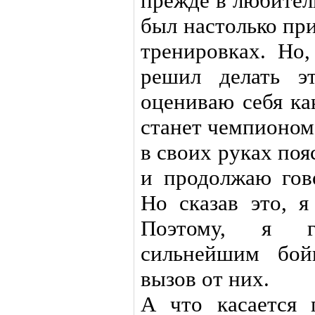
прежде в любитель
был настолько пр
тренировках. Но,
решил делать э
оцениваю себя ка
станет чемпионом
в своих руках поя
и продолжаю гов
Но сказав это, я
Поэтому, я г
сильнейшим бой
вызов от них.
А что касается 