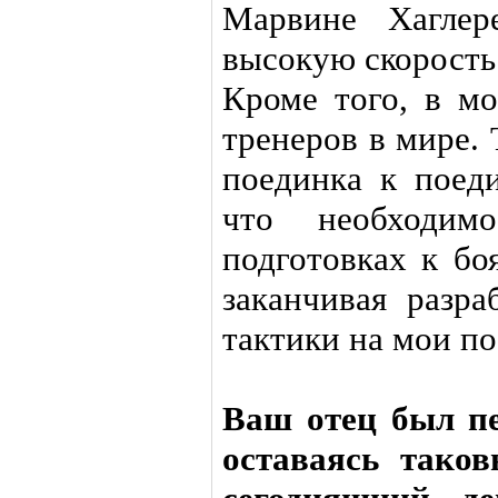
Марвине Хагле
высокую скорость
Кроме того, в м
тренеров в мире.
поединка к поеди
что необходи
подготовках к бо
заканчивая разра
тактики на мои п
Ваш отец был п
оставаясь тако