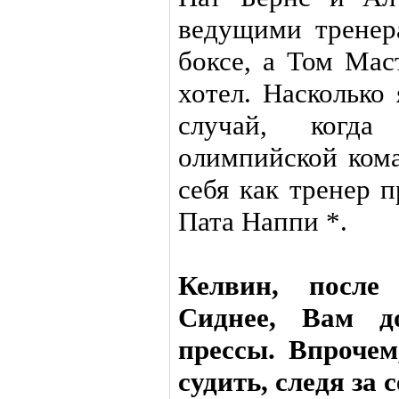
ведущими тренер
боксе, а Том Мас
хотел. Насколько
случай, когда
олимпийской кома
себя как тренер 
Пата Наппи *.
Келвин, посл
Сиднее, Вам д
прессы. Впрочем
судить, следя за