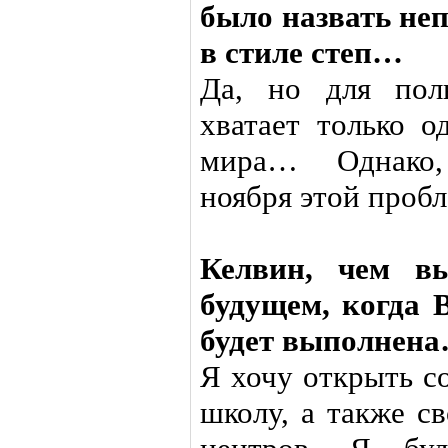
было назвать не
в стиле степ…
Да, но для пол
хватает только о
мира… Однако,
ноября этой пробл
Келвин, чем вы
будущем, когда 
будет выполнен
Я хочу открыть с
школу, а также с