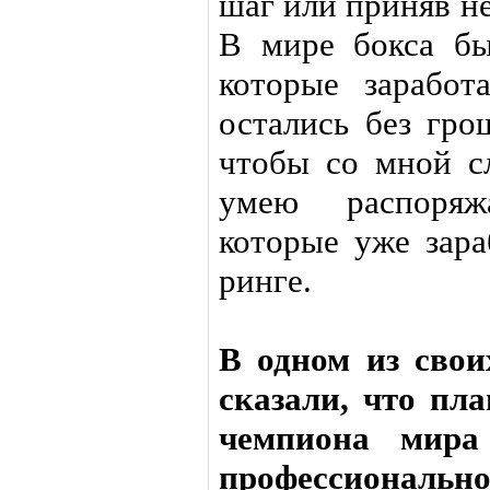
шаг или приняв н
В мире бокса бы
которые заработ
остались без гро
чтобы со мной с
умею распоряж
которые уже зара
ринге.
В одном из сво
сказали, что пла
чемпиона мира
профессиональн