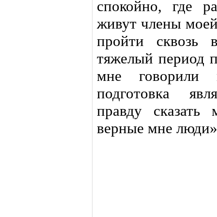
спокойно, где р
живут члены моей
пройти сквозь 
тяжелый период п
мне говорили п
подготовка явл
правду сказать 
верные мне люди»