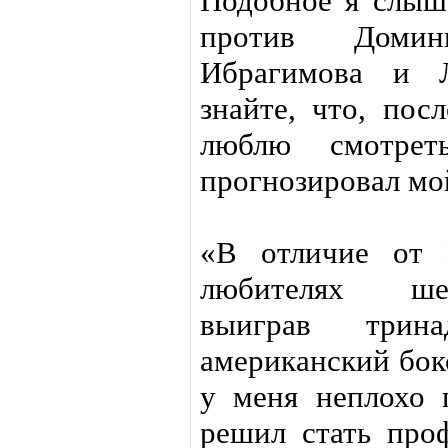
Подобное я слыша
против Домин
Ибрагимова и Л
знайте, что, пос
люблю смотре
прогнозировал м
«В отличие от 
любителях шес
выиграв трин
американский бок
у меня неплохо 
решил стать про