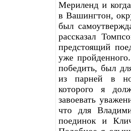
Мериленд и когда
в Вашингтон, окр
был самоутвержд
рассказал Томпс
предстоящий пое
уже пройденного.
победить, был дл
из парней в но
которого я дол
завоевать уважен
что для Владими
поединок и Клич