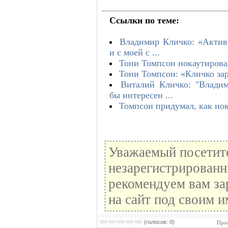
Ссылки по теме:
Владимир Кличко: «Активн
и с моей с ...
Тони Томпсон нокаутирова
Тони Томпсон: «Кличко зар
Виталий Кличко: "Влади
бы интересен ...
Томпсон придумал, как но
Уважаемый посетите
незарегистрированн
рекомендуем вам за
на сайт под своим и
(голосов: 0)
Прос