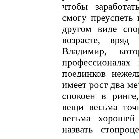
чтобы заработат
смогу преуспеть 
другом виде спо
возрасте, вряд
Владимир, ко
профессионалах
поединков нежел
имеет рост два ме
спокоен в ринге
вещи весьма точ
весьма хорошей
назвать стопро