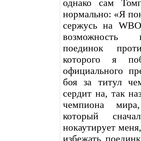
однако сам Том
нормально: «Я по
сержусь на WBO
возможность 
поединок прот
которого я поб
официального пр
боя за титул ч
сердит на, так н
чемпиона мира,
который снача
нокаутирует меня,
избежать поединк