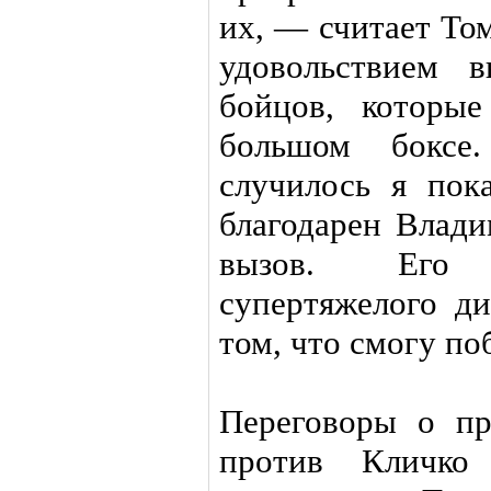
их, — считает То
удовольствием 
бойцов, которы
большом боксе
случилось я пок
благодарен Влади
вызов. Его 
супертяжелого ди
том, что смогу по
Переговоры о пр
против Кличко 