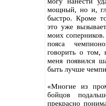
могу нанести уд
мощный, но и, гл
быстро. Кроме то
это уже вызывает
моих соперников.
пояса чемпион
говорить о том, 
меня появился ша
быть лучше чемпи
«Многие из про
бойцов подальш
прекрасно понима