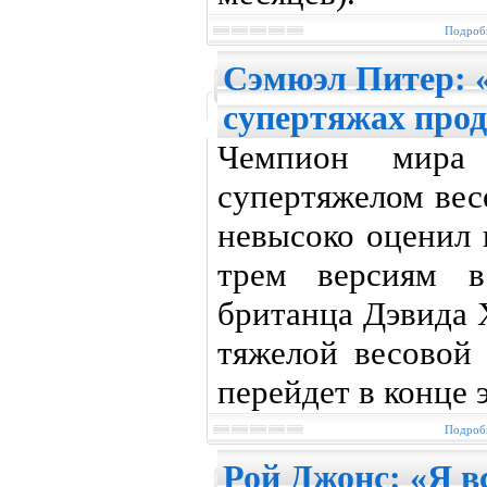
Подробн
Сэмюэл Питер: 
супертяжах прод
Чемпион мир
супертяжелом вес
невысоко оценил
трем версиям в
британца Дэвида Х
тяжелой весовой 
перейдет в конце э
Подробн
Рой Джонс: «Я в