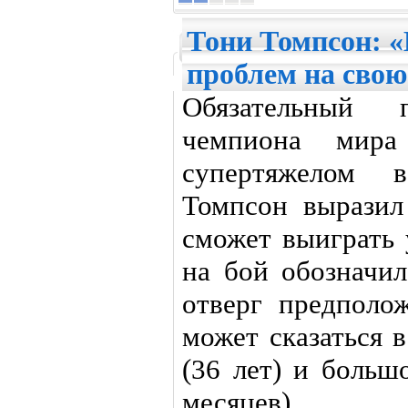
Тони Томпсон: «
проблем на свою
Обязательный 
чемпиона мир
супертяжелом 
Томпсон выразил
сможет выиграть 
на бой обозначил
отверг предполо
может сказаться 
(36 лет) и больш
месяцев).