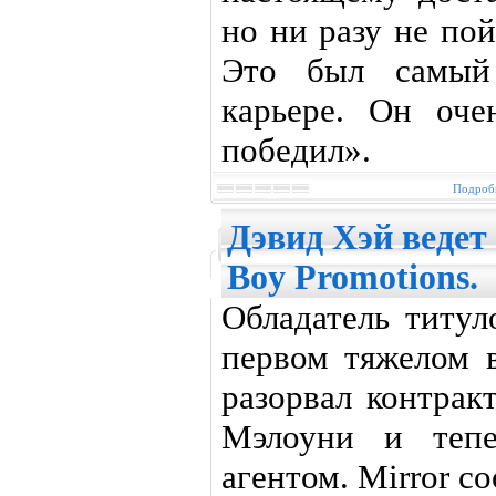
но ни разу не по
Это был самый
карьере. Он оче
победил».
Подробн
Дэвид Хэй ведет
Boy Promotions.
Обладатель тит
первом тяжелом 
разорвал контрак
Мэлоуни и тепе
агентом. Mirror с