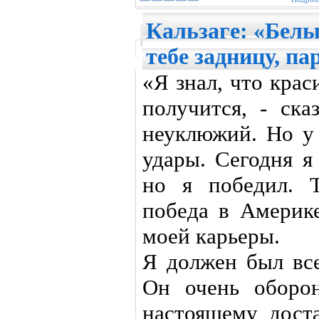
Кальзаге: «Белы
тебе задницу, па
«Я знал, что кра
получится, - ска
неуклюжий. Но у
удары. Сегодня я
но я победил. 
победа в Америке
моей карьеры.
Я должен был все
Он очень оборо
настоящему доста