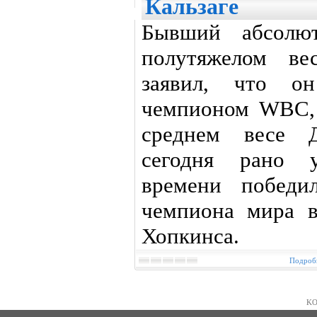
Кальзаге
Бывший абсолю
полутяжелом ве
заявил, что он
чемпионом WBC,
среднем весе Д
сегодня рано 
времени победи
чемпиона мира в
Хопкинса.
Подробн
KO