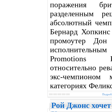
поражения бр
разделенным ре
абсолютный чемп
Бернард Хопкинс
промоутер Дон
исполнительным
Promotions 
относительно ре
экс-чемпионом
категориях Фелик
Подробн
Рой Джонс хочет