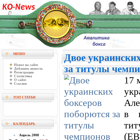
МЕНЮ
Двое украинских
Новое на сайте
за титулы чемп
Добавить новость
Регистрация
Статистика
17 
О сайте
Ссылки
ук
ТОП СТАТЬИ
Але
в 
ти
КАЛЕНДАРЬ
(EB
«
Апрель 2008
»