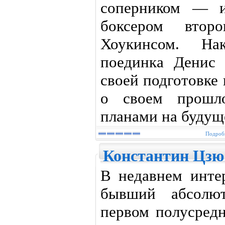
соперником — и
боксером втор
Хоукинсом. На
поединка Денис 
своей подготовке 
о своем прошло
планами на будущ
Подробн
Константин Цзю:
В недавнем инте
бывший абсолю
первом полусред