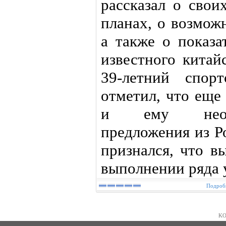
рассказал о свои
планах, о возмож
а также о показа
известного китай
39-летний спор
отметил, что еще
и ему неодн
предложения из Р
признался, что в
выполнении ряда 
Подробн
KO