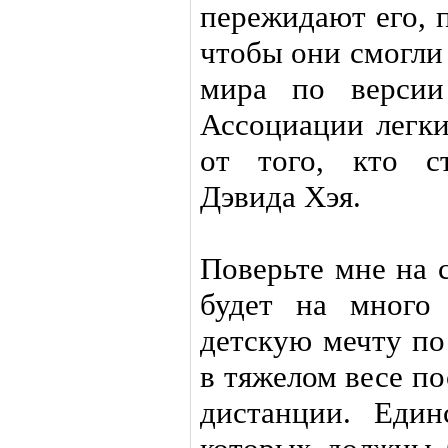
пережидают его, п
чтобы они смогли
мира по версии
Ассоциации легки
от того, кто с
Дэвида Хэя.
Поверьте мне на 
будет на много 
детскую мечту по
в тяжелом весе по
дистанции. Един