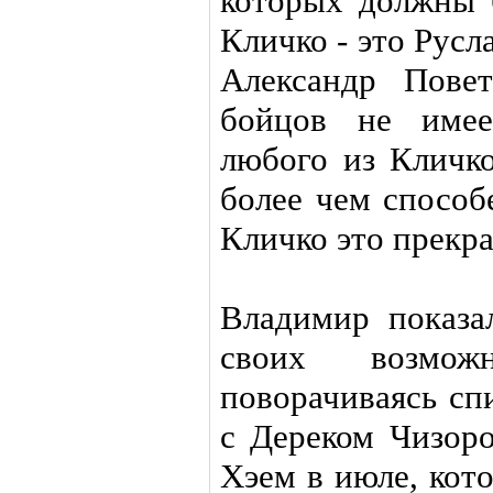
которых должны б
Кличко - это Русл
Александр Пове
бойцов не имее
любого из Кличко
более чем способ
Кличко это прекр
Владимир показа
своих возмож
поворачиваясь сп
с Дереком Чизоро
Хэем в июле, кот