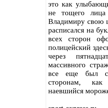
это как улыбающ
не тощего лица
Владимиру свою 
расписался на бу
всех сторон оф
полицейский здес
через пятнадц
массивного стра
все еще был с
сторонам, как
наевшийся морож