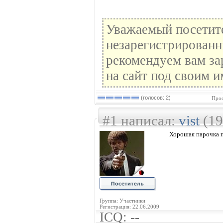
Уважаемый посетите
незарегистрированн
рекомендуем вам за
на сайт под своим и
(голосов: 2)
Прос
#1 написал:
vist
(19
Хорошая парочка п
Группа: Участники
Регистрация: 22.06.2009
ICQ: --