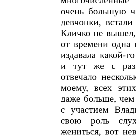
многочисленные 
очень большую ч
девчонки, встали
Кличко не вышел,
от времени одна 
издавала какой-т
и тут же с раз
отвечало несколь
моему, всех эти
даже больше, чем
с участием Влад
свою роль слух
жениться, вот не