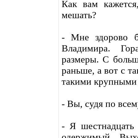
Как вам кажется
мешать?
- Мне здорово б
Владимира. Гор
размеры. С больш
раньше, а вот с 
такими крупными 
- Вы, судя по все
- Я шестнадцать 
одержимый. Вых