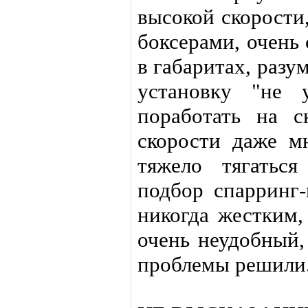
высокой скорости
боксерами, очень
в габаритах, разу
установку "не 
поработать на с
скорости даже м
тяжело тягатьс
подбор спарринг-
никогда жестким,
очень неудобный,
проблемы решили