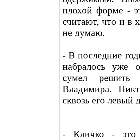
плохой форме - э
считают, что и в 
не думаю.
- В последние год
набралось уже 
сумел решить 
Владимира. Ник
сквозь его левый 
- Кличко - это