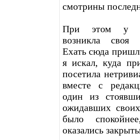
смотрины послед
При этом у ва
возникла своя 
Ехать сюда пришл
я искал, куда пр
посетила нетриви
вместе с редак
один из стоявши
ожидавших своих 
было спокойне
оказались закрыты