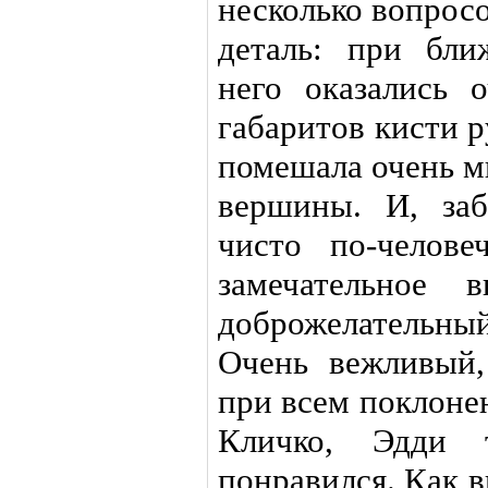
несколько вопросо
деталь: при бл
него оказались 
габаритов кисти р
помешала очень м
вершины. И, заб
чисто по-челове
замечательное в
доброжелательн
Очень вежливый,
при всем поклоне
Кличко, Эдди 
понравился. Как 