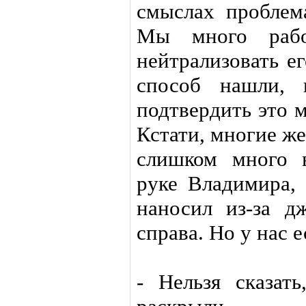
смыслах проблем
Мы много рабо
нейтрализовать е
способ нашли, 
подтвердить это 
Кстати, многие же
слишком много 
руке Владимира, 
наносил из-за д
справа. Но у нас е
- Нельзя сказат