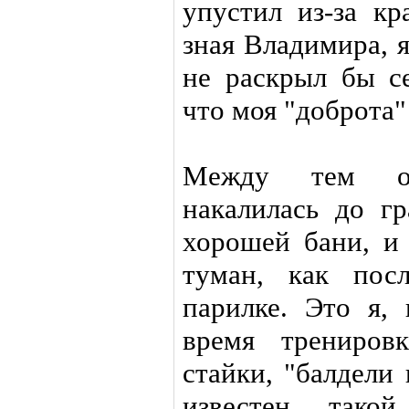
упустил из-за кр
зная Владимира, я
не раскрыл бы се
что моя "доброта"
Между тем об
накалилась до гр
хорошей бани, и
туман, как пос
парилке. Это я, 
время трениров
стайки, "балдели
известен тако