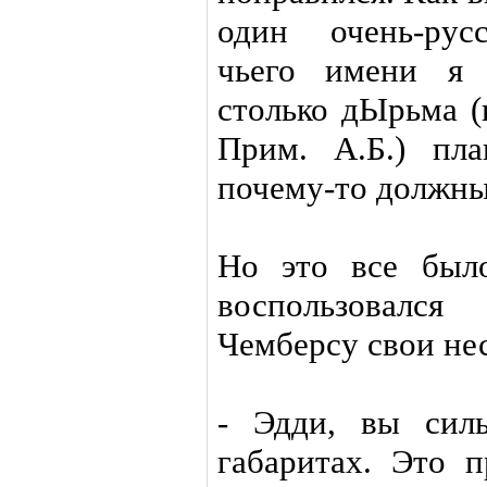
один очень-рус
чьего имени я 
столько дЫрьма (
Прим. А.Б.) пла
почему-то должны 
Но это все был
воспользовался
Чемберсу свои не
- Эдди, вы сил
габаритах. Это п