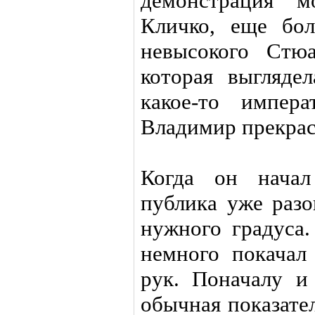
демонстрация м
Кличко, еще бол
невысокого Стю
которая выглядел
какое-то импера
Владимир прекрас
Когда он начал
публика уже разо
нужного градуса
немного покачал
рук. Поначалу и
обычная показате