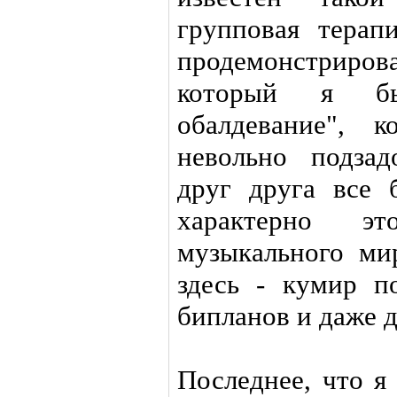
групповая терап
продемонстрирова
который я бы
обалдевание", 
невольно подза
друг друга все 
характерно э
музыкального ми
здесь - кумир п
бипланов и даже д
Последнее, что я 