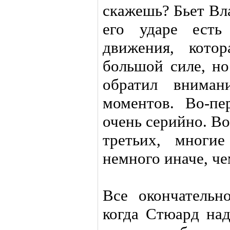
скажешь? Бьет Вл
его ударе есть 
движения, кото
большой силе, но
обратил вниман
моментов. Во-пе
очень серийно. Во
третьих, многи
немного иначе, че
Все окончательн
когда Стюард над