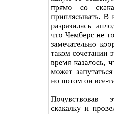
прямо со скак
приплясывать. В 
разразилась апло
что Чемберс не т
замечательно коо
таком сочетании э
время казалось, 
может запутаться
но потом он все-т
Почувствовав 
скакалку и прове