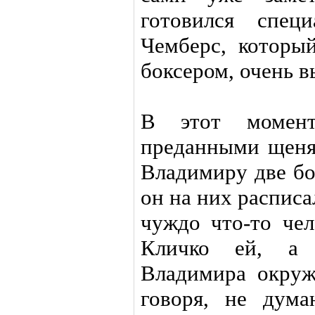
готовился спец
Чемберс, которы
боксером, очень в
В этот момент
преданными щеня
Владимиру две бо
он на них распис
чуждо что-то чел
Кличко ей, а 
Владимира окруж
говоря, не дум