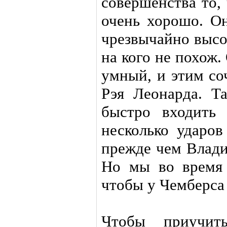
совершенства то,
очень хорошо. Он
чрезвычайно высо
на кого не похож
умный, и этим со
Рэя Леонарда. Т
быстро входить 
несколько ударов
прежде чем Влади
Но мы во время 
чтобы у Чемберса 
Чтобы приучит