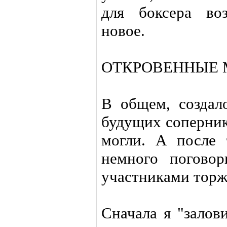
для боксера воз
новое.
ОТКРОВЕННЫЕ 
В общем, создало
будущих соперник
могли. А после 
немного погово
участниками торж
Сначала я "залов