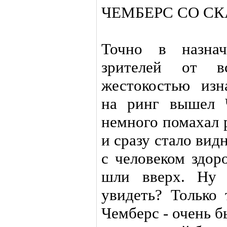
ЧЕМБЕРС СО С
Точно в назнач
зрителей от в
жестокостью изн
на ринг вышел 
немного помахал 
и сразу стало вид
с человеком здор
шли вверх. Ну 
увидеть? Только 
Чемберс - очень 