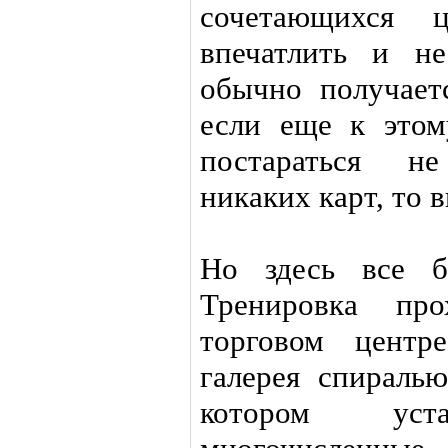
сочетающихся ц
впечатлить и не
обычно получает
если еще к этом
постараться н
никаких карт, то 
Но здесь все б
Тренировка про
торговом центр
галерея спиралью
котором ус