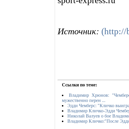
sport-express.ru
Источник:
(http:/
Ссылки по теме:
Владимир Хрюнов: "Чембер
мужественно перен ...
Эдди Чемберс: "Кличко выигр
Владимир Кличко-Эдди Чембе
Николай Валуев о бое Владим
Владимир Кличко:"После Эдди