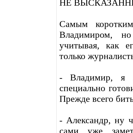
НЕ ВЫСКАЗАНН
Самым коротким
Владимиром, но
учитывая, как е
только журналисты
- Владимир, я 
специально готов
Прежде всего бить
- Александр, ну 
сами уже замет