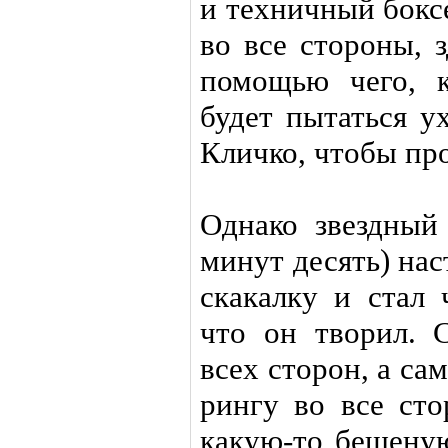
и техничный бокс
во все стороны, 
помощью чего, к
будет пытаться у
Кличко, чтобы про
Однако звездный 
минут десять) нас
скакалку и стал 
что он творил. С
всех сторон, а са
рингу во все ст
какую-то бешеную