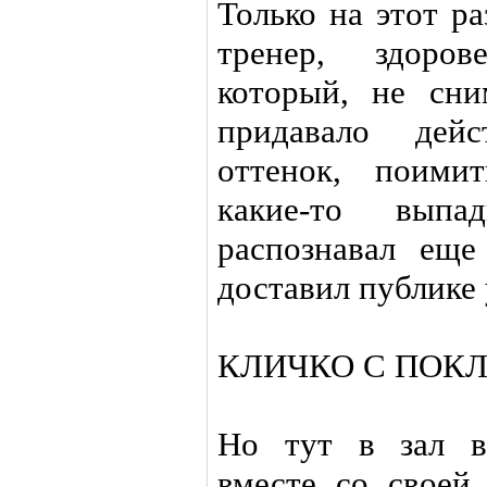
Только на этот р
тренер, здоров
который, не сни
придавало дей
оттенок, поими
какие-то выпа
распознавал ещ
доставил публике 
КЛИЧКО С ПОК
Но тут в зал в
вместе со своей