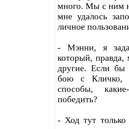
много. Мы с ним 
мне удалось зап
личное пользован
- Мэнни, я зад
который, правда,
другие. Если бы
бою с Кличко, 
способы, каки
победить?
- Ход тут только