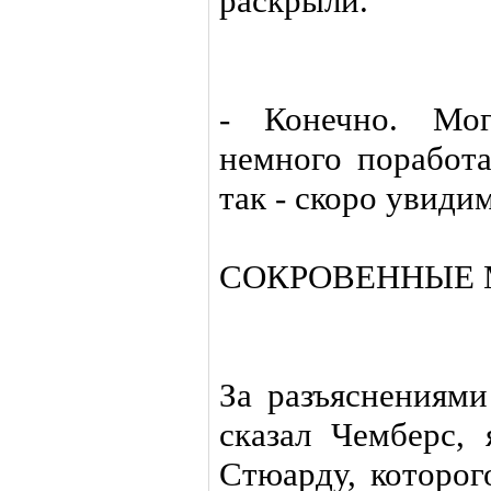
раскрыли.
- Конечно. Мог
немного поработа
так - скоро увидим
СОКРОВЕННЫЕ 
За разъяснениями
сказал Чемберс,
Стюарду, которог