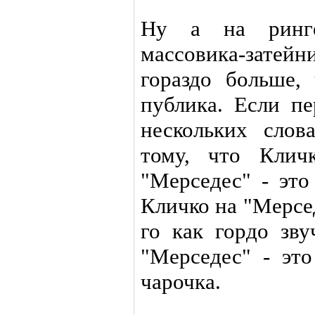
Ну а на ринге
массовика-зате
гораздо больше,
публика. Если пе
нескольких слов
тому, что Клич
"Мерседес" - это
Кличко на "Мерсед
го как гордо зв
"Мерседес" - это
чарочка.