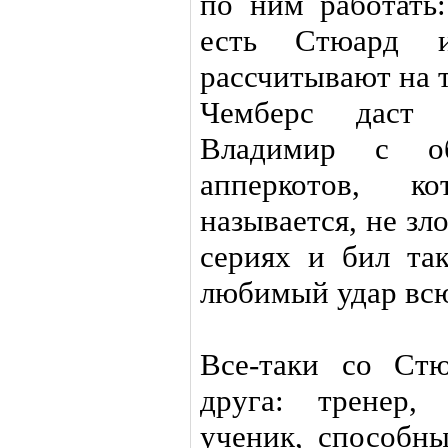
по ним работать:
есть Стюард 
рассчитывают на 
Чемберс даст 
Владимир с о
апперкотов, к
называется, не зл
сериях и бил так
любимый удар всю
Все-таки со Ст
друга: тренер,
ученик, способн