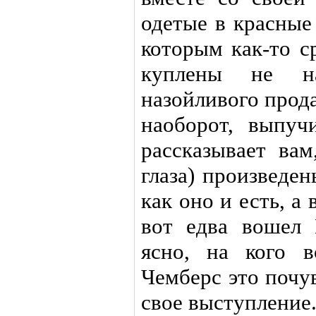
одетые в красные
которым как-то с
куплены не н
назойливого прода
наоборот, выпучи
рассказывает вам
глаза) произведе
как оно и есть, а
вот едва вошел 
ясно, на кого в
Чемберс это почу
свое выступление